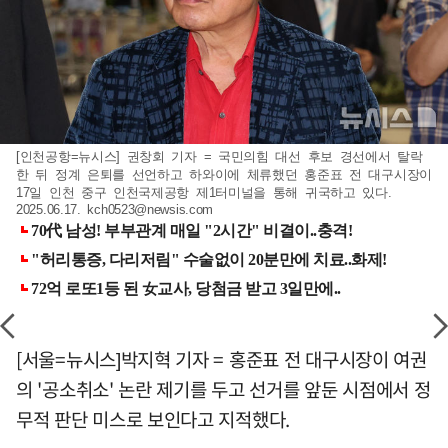
[인천공항=뉴시스] 권창회 기자 = 국민의힘 대선 후보 경선에서 탈락
한 뒤 정계 은퇴를 선언하고 하와이에 체류했던 홍준표 전 대구시장이
17일 인천 중구 인천국제공항 제1터미널을 통해 귀국하고 있다.
2025.06.17.
kch0523@newsis.com
[서울=뉴시스]박지혁 기자 = 홍준표 전 대구시장이 여권
의 '공소취소' 논란 제기를 두고 선거를 앞둔 시점에서 정
무적 판단 미스로 보인다고 지적했다.