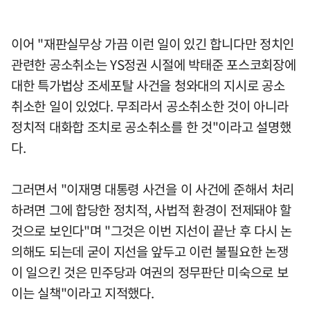
이어 "재판실무상 가끔 이런 일이 있긴 합니다만 정치인
관련한 공소취소는 YS정권 시절에 박태준 포스코회장에
대한 특가법상 조세포탈 사건을 청와대의 지시로 공소
취소한 일이 있었다. 무죄라서 공소취소한 것이 아니라
정치적 대화합 조치로 공소취소를 한 것"이라고 설명했
다.
그러면서 "이재명 대통령 사건을 이 사건에 준해서 처리
하려면 그에 합당한 정치적, 사법적 환경이 전제돼야 할
것으로 보인다"며 "그것은 이번 지선이 끝난 후 다시 논
의해도 되는데 굳이 지선을 앞두고 이런 불필요한 논쟁
이 일으킨 것은 민주당과 여권의 정무판단 미숙으로 보
이는 실책"이라고 지적했다.