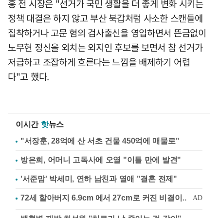
홍 전 시장은 "선거가 국민 생활을 더 좋게 변화 시키는
정책 대결은 하지 않고 부산 북갑처럼 사소한 스캔들에
집착하거나 고문 혐의 검사출신을 영입하면서 뜬금없이
노무현 정신을 외치는 외지인 후보를 보면서 참 선거가
저급하고 조잡하게 흐른다는 느낌을 배제하기 어렵
다"고 했다.
이시간
핫
뉴스
"서장훈, 28억에 산 서초 건물 450억에 매물로"
방은희, 어머니 고독사에 오열 "이틀 만에 발견"
'서준맘' 박세미, 연하 남친과 열애 "결혼 전제"