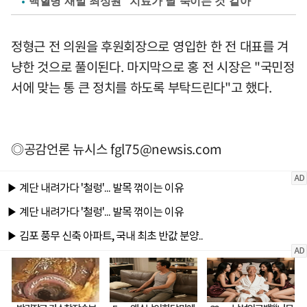
백혈병 재발 최성원 "치료가 날 죽이는 것 같아"
정형근 전 의원을 후원회장으로 영입한 한 전 대표를 겨
냥한 것으로 풀이된다. 마지막으로 홍 전 시장은 "국민정
서에 맞는 통 큰 정치를 하도록 부탁드린다"고 했다.
◎공감언론 뉴시스
fgl75@newsis.com