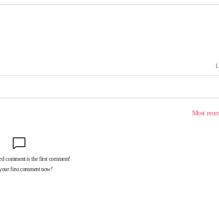
속[다음주
다"
려 죄송"
미화·한
위… 정청래
08%·宋
뛸 것"
날씨]
해 아틀레