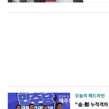
오늘의 헤드라인
"金-鄭 누적격차 