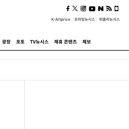
K-Artprice
프라임뉴시스
위클리뉴시스
광장
포토
TV뉴시스
제휴 콘텐츠
제보