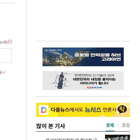
많이 본 기사
경제
종합