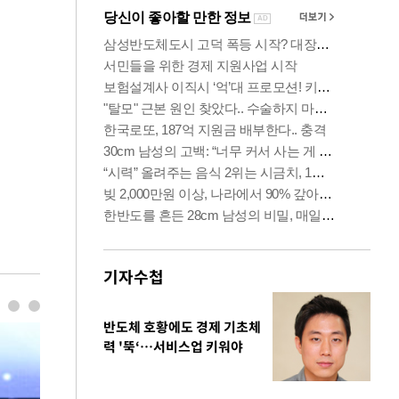
기자수첩
반도체 호황에도 경제 기초체
력 '뚝‘…서비스업 키워야