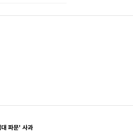
접대 파문' 사과