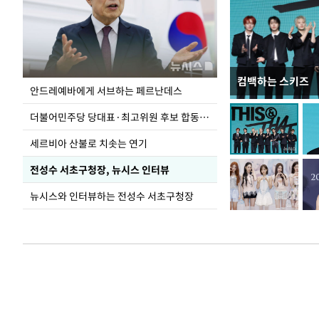
컴백하는 스키즈
이 대통령, 국가
안드레예바에게 서브하는 페르난데스
가 책임지고 치유
더불어민주당 당대표·최고위원 후보 합동연설회
세르비아 산불로 치솟는 연기
전성수 서초구청장, 뉴시스 인터뷰
뉴시스와 인터뷰하는 전성수 서초구청장