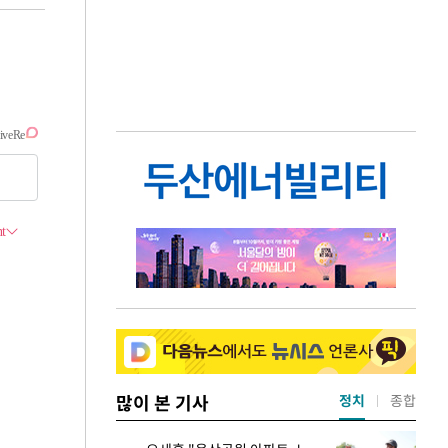
많이 본 기사
정치
종합