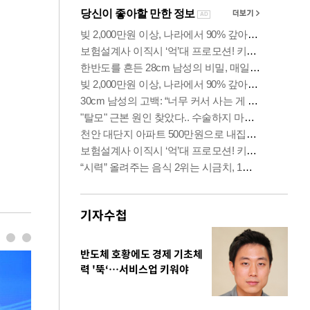
기자수첩
반도체 호황에도 경제 기초체
력 '뚝‘…서비스업 키워야