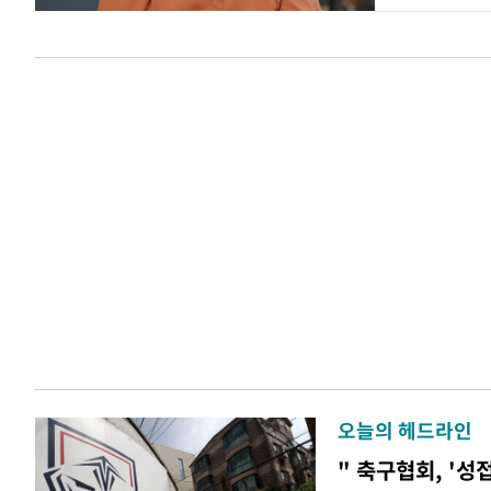
오늘의 헤드라인
" 축구협회, '성