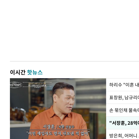
이시간
핫뉴스
하리수 "이혼 
손 묶인채 물속에
"서장훈, 28억
방은희, 어머니