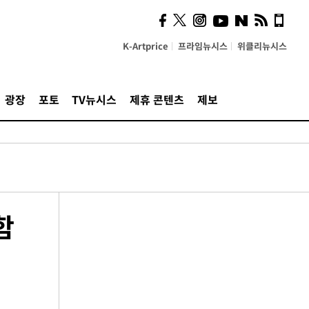
K-Artprice
프라임뉴시스
위클리뉴시스
광장
포토
TV뉴시스
제휴 콘텐츠
제보
함