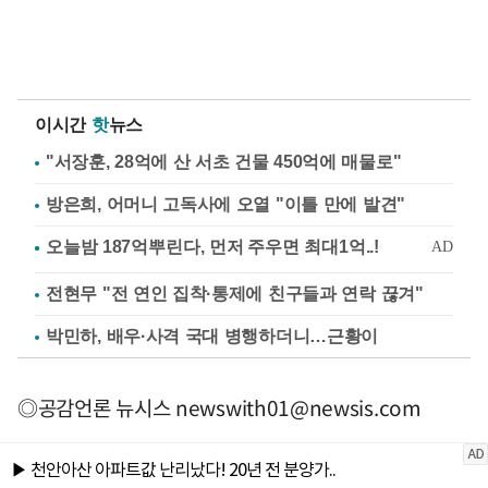
이시간
핫
뉴스
"서장훈, 28억에 산 서초 건물 450억에 매물로"
방은희, 어머니 고독사에 오열 "이틀 만에 발견"
전현무 "전 연인 집착·통제에 친구들과 연락 끊겨"
박민하, 배우·사격 국대 병행하더니…근황이
◎공감언론 뉴시스
newswith01@newsis.com