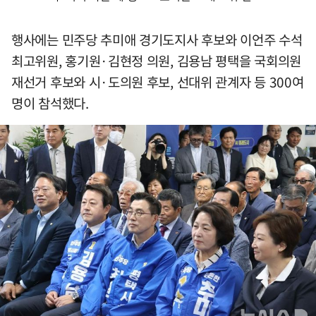
행사에는 민주당 추미애 경기도지사 후보와 이언주 수석
최고위원, 홍기원·김현정 의원, 김용남 평택을 국회의원
재선거 후보와 시·도의원 후보, 선대위 관계자 등 300여
명이 참석했다.