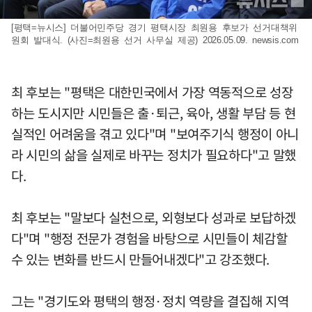
[평택=뉴시스] 더불어민주당 경기 평택시장 최원용 후보가 선거대책위
원회 발대식. (사진=최원용 선거 사무실 제공) 2026.05.09. newsis.com
최 후보는 "평택은 대한민국에서 가장 역동적으로 성장
하는 도시지만 시민들은 출·퇴근, 육아, 생활 부담 등 현
실적인 어려움을 겪고 있다"며 "보여주기식 행정이 아니
라 시민의 삶을 실제로 바꾸는 정치가 필요하다"고 말했
다.
최 후보는 "말보다 실천으로, 외형보다 성과로 보답하겠
다"며 "행정 전문가 경험을 바탕으로 시민들이 체감할
수 있는 변화를 반드시 만들어내겠다"고 강조했다.
그는 "경기도와 평택의 행정·정치 역량을 결집해 지역