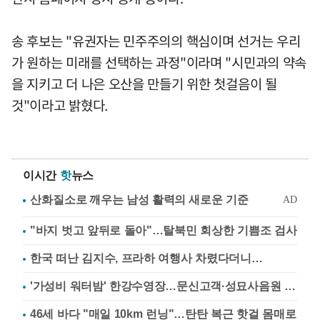
송 후보는 "유권자는 민주주의의 핵심이며 선거는 우리
가 원하는 미래를 선택하는 과정"이라며 "시민과의 약속
을 지키고 더 나은 오산을 만들기 위한 첫걸음이 될
것"이라고 밝혔다.
이시간
핫
뉴스
"바지 벗고 앞뒤로 돌아"…탈북민 회상한 기쁨조 검사
한국 떠난 김지수, 프라하 여행사 차렸다더니…
'가성비 워터밤' 한강수영장…문신고객·성묘사음원 민원
46세 바다 "매일 10km 런닝"…탄탄 복근 핫걸 몸매로