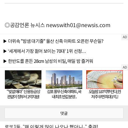
◎공감언론 뉴시스
newswith01@newsis.com
댓글