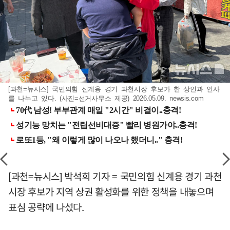
[과천=뉴시스] 국민의힘 신계용 경기 과천시장 후보가 한 상인과 인사
를 나누고 있다. (사진=선거사무소 제공) 2026.05.09. newsis.com
[과천=뉴시스] 박석희 기자 = 국민의힘 신계용 경기 과천
시장 후보가 지역 상권 활성화를 위한 정책을 내놓으며
표심 공략에 나섰다.