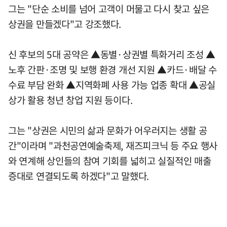
그는 "단순 소비를 넘어 고객이 머물고 다시 찾고 싶은
상권을 만들겠다"고 강조했다.
신 후보의 5대 공약은 ▲동별·상권별 특화거리 조성 ▲
노후 간판·조명 및 보행 환경 개선 지원 ▲카드·배달 수
수료 부담 완화 ▲지역화폐 사용 가능 업종 확대 ▲공실
상가 활용 청년 창업 지원 등이다.
그는 "상권은 시민의 삶과 문화가 어우러지는 생활 공
간"이라며 "과천공연예술축제, 재즈피크닉 등 주요 행사
와 연계해 상인들의 참여 기회를 넓히고 실질적인 매출
증대로 연결되도록 하겠다"고 말했다.