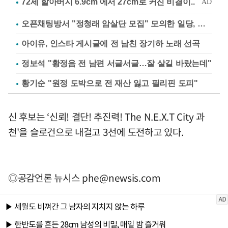
오픈채팅방서 "정청래 암살단 모집" 모의한 일당, 불구속 송치
아이유, 인스타 게시글에 전 남친 장기하 노래 선곡
정보석 "황정음 전 남편 서글서글…잘 살길 바랐는데"
황기순 "원정 도박으로 전 재산 잃고 필리핀 도피"
신 후보는 ‘신뢰! 결단! 추진력! The N.E.X.T City 과
천'을 슬로건으로 내걸고 3선에 도전하고 있다.
◎공감언론 뉴시스
phe@newsis.com