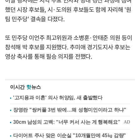
했던 시장 후보들, 시·도의원 후보들도 함께 자리해 '원
팀 민주당' 결속을 다졌다.
또 민주당 이언주 최고위원과 소병훈·안태준 의원 등이
참석해 박 후보를 지원했다. 추미애 경기도지사 후보는
영상 축사를 통해 필승 의지를 전했다.
이시간
핫
뉴스
'고지용과 이혼' 의사 허양임, 새 출발했다
장영란 "쌍커풀 3번 밖에…왜 성형미인이라고 하냐"
다이어트 주사 맞은 이순실 "10개월만에 45㎏ 감량"