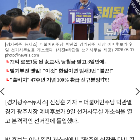
[경기광주=뉴시스] 더불어민주당 박관열 경기광주 시장 예비후보가 9
일 선거사무실을 개소했다. (사진=박관열 선거사무실 제공) 2026.05.09.
photo@newsis.com
[경기광주=뉴시스] 신정훈 기자 = 더불어민주당 박관열
경기 광주시장 예비후보가 9일 선거사무실 개소식을 열
고 본격적인 선거전에 돌입했다.
박 후보는 이날 열린 개소식에서 "광주의 심장을 다시 뛰