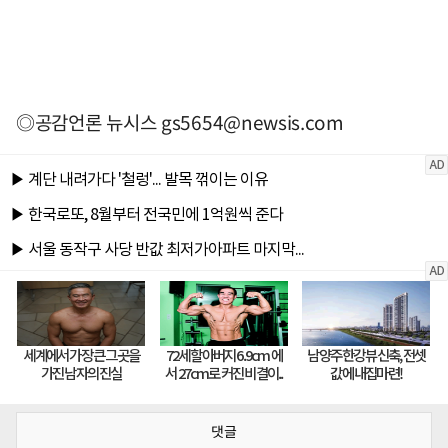
◎공감언론 뉴시스
gs5654@newsis.com
댓글