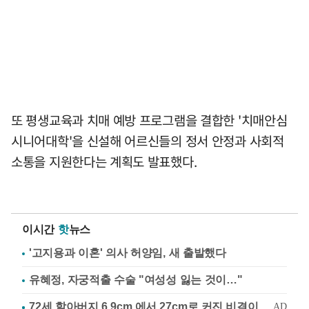
또 평생교육과 치매 예방 프로그램을 결합한 '치매안심
시니어대학'을 신설해 어르신들의 정서 안정과 사회적
소통을 지원한다는 계획도 발표했다.
이시간
핫
뉴스
'고지용과 이혼' 의사 허양임, 새 출발했다
유혜정, 자궁적출 수술 "여성성 잃는 것이…"