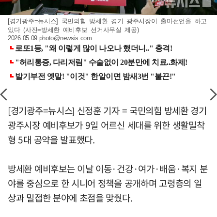
[경기광주=뉴시스] 국민의힘 방세환 경기 광주시장이 출마선언을 하고
있다 (사진=방세환 예비후보 선거사무실 제공)
2026.05.09.photo@newsis.com
[경기광주=뉴시스] 신정훈 기자 = 국민의힘 방세환 경기
광주시장 예비후보가 9일 어르신 세대를 위한 생활밀착
형 5대 공약을 발표했다.
방세환 예비후보는 이날 이동·건강·여가·배움·복지 분
야를 중심으로 한 시니어 정책을 공개하며 고령층의 일
상과 밀접한 분야에 초점을 맞췄다.