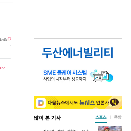
많이 본 기사
스포츠
종합