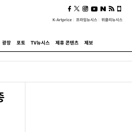
K-Artprice
프라임뉴시스
위클리뉴시스
광장
포토
TV뉴시스
제휴 콘텐츠
제보
종