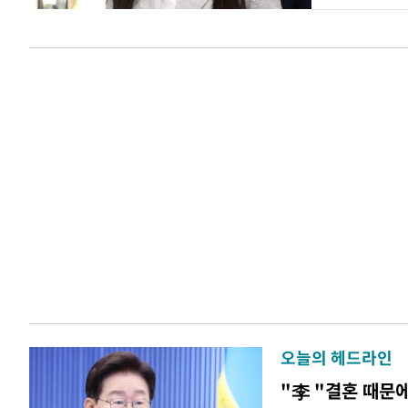
오늘의 헤드라인
"李 "결혼 때문