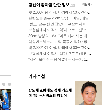
기자수첩
반도체 호황에도 경제 기초체
력 '뚝‘…서비스업 키워야