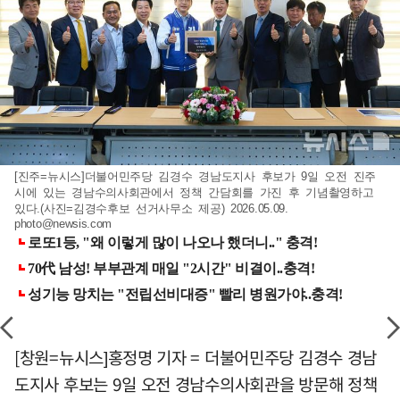
[진주=뉴시스]더불어민주당 김경수 경남도지사 후보가 9일 오전 진주
시에 있는 경남수의사회관에서 정책 간담회를 가진 후 기념촬영하고
있다.(사진=김경수후보 선거사무소 제공) 2026.05.09.
photo@newsis.com
[창원=뉴시스]홍정명 기자 = 더불어민주당 김경수 경남
도지사 후보는 9일 오전 경남수의사회관을 방문해 정책