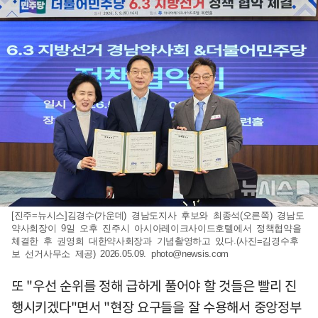
[진주=뉴시스]김경수(가운데) 경남도지사 후보와 최종석(오른쪽) 경남도
약사회장이 9일 오후 진주시 아시아레이크사이드호텔에서 정책협약을
체결한 후 권영희 대한약사회장과 기념촬영하고 있다.(사진=김경수후
보 선거사무소 제공) 2026.05.09.
photo@newsis.com
또 "우선 순위를 정해 급하게 풀어야 할 것들은 빨리 진
행시키겠다"면서 "현장 요구들을 잘 수용해서 중앙정부