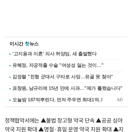
이시간
핫
뉴스
'고지용과 이혼' 의사 허양임, 새 출발했다
유혜정, 자궁적출 수술 "여성성 잃는 것이…"
김정렬 "친형 군대서 구타로 사망…유골 못 찾아"
표창원, 남규리에 15년 만에 사과…"제가 틀렸습니다"
정책협약서에는 ▲불법 창고형 약국 단속 ▲공공 심야
약국 지원 확대 ▲명절·휴일 운영 약국 지원 확대 ▲지