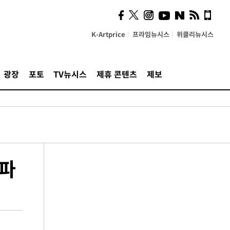
K-Artprice
프라임뉴시스
위클리뉴시스
광장
포토
TV뉴시스
제휴 콘텐츠
제보
여파