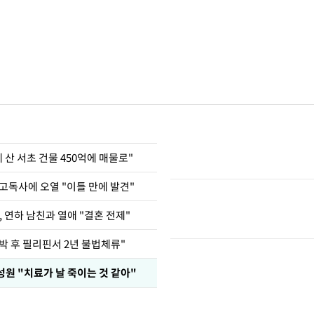
에 산 서초 건물 450억에 매물로"
고독사에 오열 "이틀 만에 발견"
, 연하 남친과 열애 "결혼 전제"
박 후 필리핀서 2년 불법체류"
성원 "치료가 날 죽이는 것 같아"