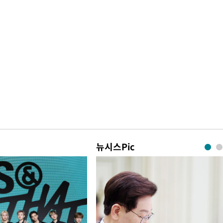
뉴시스Pic