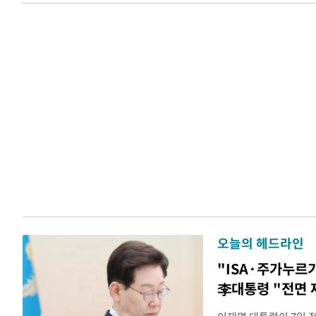
오늘의 헤드라인
"ISA·주가누르
李대통령 "전면 