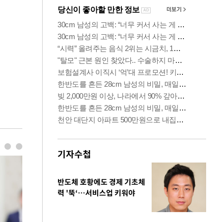
기자수첩
반도체 호황에도 경제 기초체
력 '뚝‘…서비스업 키워야