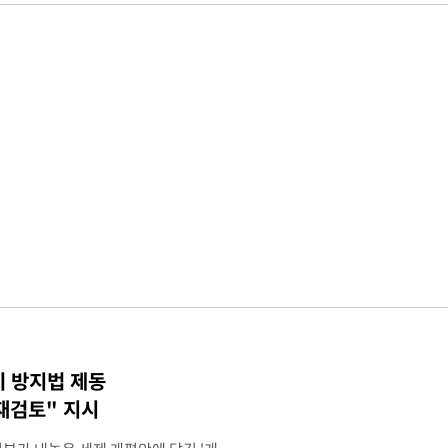
기 방지법 제동
재검토" 지시