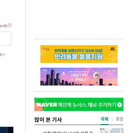
많이 본 기사
국제
종합