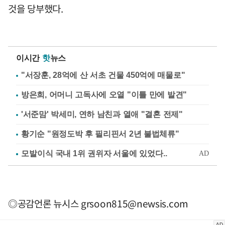
것을 당부했다.
이시간
핫
뉴스
"서장훈, 28억에 산 서초 건물 450억에 매물로"
방은희, 어머니 고독사에 오열 "이틀 만에 발견"
'서준맘' 박세미, 연하 남친과 열애 "결혼 전제"
황기순 "원정도박 후 필리핀서 2년 불법체류"
◎공감언론 뉴시스
grsoon815@newsis.com