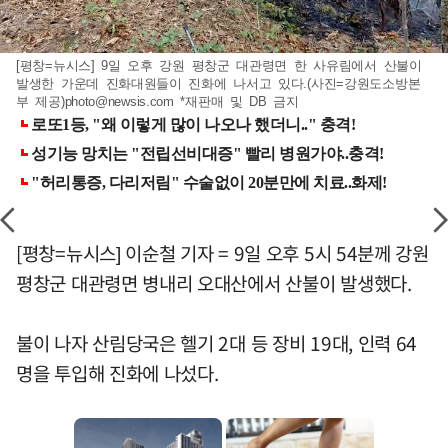
[평창=뉴시스] 9일 오후 강원 평창군 대관령면 한 사유림에서 산불이
발생한 가운데 진화대원들이 진화에 나서고 있다.(사진=강원도소방본
부 제공)
photo@newsis.com
*재판매 및 DB 금지
[평창=뉴시스] 이순철 기자 = 9일 오후 5시 54분께 강원
평창군 대관령면 병내리 오대산에서 산불이 발생했다.
불이 나자 산림당국은 헬기 2대 등 장비 19대, 인력 64
명을 투입해 진화에 나섰다.