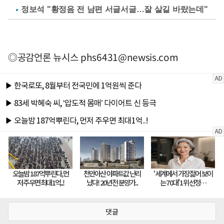
정보석 "황정음 전 남편 서글서글…잘 살길 바랐는데"
◎공감언론 뉴시스
phs6431@newsis.com
댓글