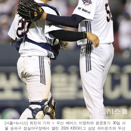
[서울=뉴시스] 최진석 기자 = 두산 베어스 이영하와 윤준호가 30일 서
울 송파구 잠실야구장에서 열린 2026 KBO리그 삼성 라이온즈와 두산