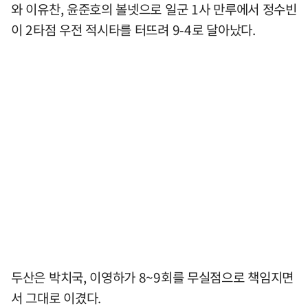
와 이유찬, 윤준호의 볼넷으로 일군 1사 만루에서 정수빈
이 2타점 우전 적시타를 터뜨려 9-4로 달아났다.
두산은 박치국, 이영하가 8~9회를 무실점으로 책임지면
서 그대로 이겼다.