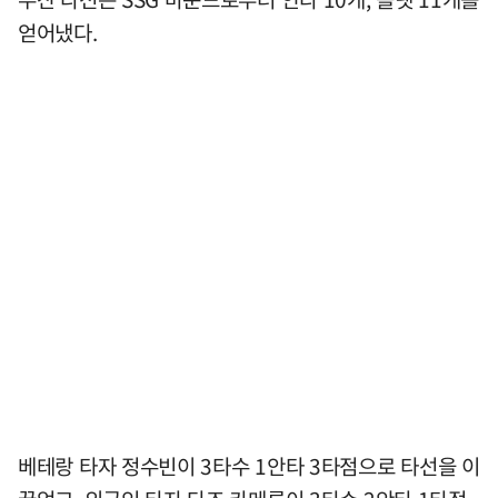
얻어냈다.
베테랑 타자 정수빈이 3타수 1안타 3타점으로 타선을 이