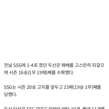
전날 SSG에 1-4로 졌던 두산은 패배를 고스란히 되갚으
며 시즌 16승(1무 19패)째를 수확했다.
SSG는 시즌 20승 고지를 앞두고 15패(19승 1무)째를
당했다.
두산 타선은 SSG 마운드로부터 안타 10개, 볼넷 11개를