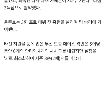
끌었고, 외국인 타자 다즈 카메론이 3타수 2안타 1타점
2득점으로 활약했다.
윤준호는 3회 프로 데뷔 첫 홈런을 날리며 팀 승리에 기
여했다.
타선 지원을 등에 업은 두산 토종 에이스 곽빈은 5이닝
동안 6개의 안타와 4개의 사사구를 내줬지만 실점을
'2'로 최소화하며 시즌 3승(2패)째를 따냈다.