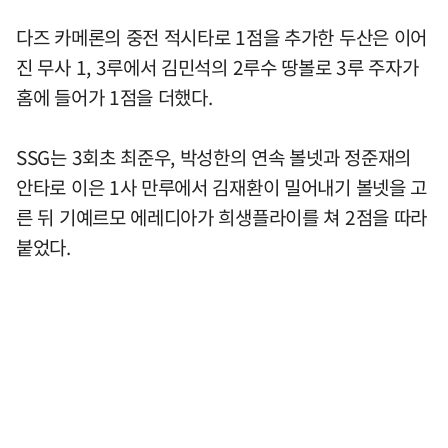
다즈 카메론의 중전 적시타로 1점을 추가한 두산은 이어
진 무사 1, 3루에서 김민석의 2루수 땅볼로 3루 주자가
홈에 들어가 1점을 더했다.
SSG는 3회초 최준우, 박성한의 연속 볼넷과 정준재의
안타로 이은 1사 만루에서 김재환이 밀어내기 볼넷을 고
른 뒤 기예르모 에레디아가 희생플라이를 쳐 2점을 따라
붙었다.