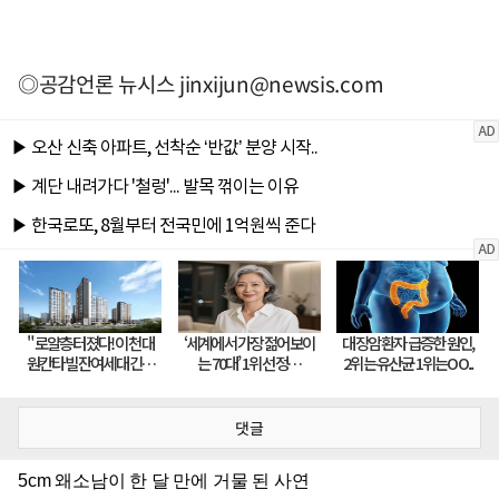
◎공감언론 뉴시스
jinxijun@newsis.com
댓글