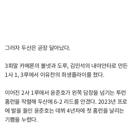
그러자 두산은 곧장 달아났다.
3회말 카메론의 볼넷과 도루, 김민석의 내야안타로 만든
1사 1, 3루에서 이유찬의 희생플라이를 쳤다.
이어진 2사 1루에서 윤준호가 왼쪽 담장을 넘기는 투런
홈런을 작렬해 두산에 6-2 리드를 안겼다. 2023년 프로
에 발을 들인 윤준호는 데뷔 4년차에 첫 홈런을 날리는
기쁨을 누렸다.