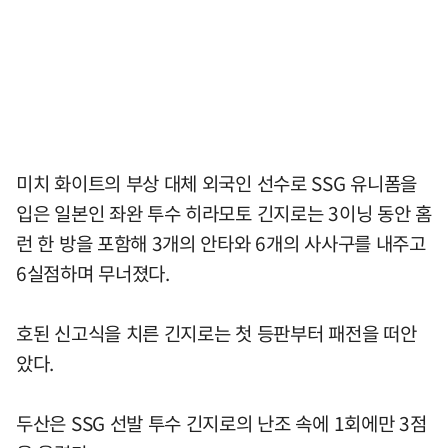
미치 화이트의 부상 대체 외국인 선수로 SSG 유니폼을
입은 일본인 좌완 투수 히라모토 긴지로는 3이닝 동안 홈
런 한 방을 포함해 3개의 안타와 6개의 사사구를 내주고
6실점하며 무너졌다.
호된 신고식을 치른 긴지로는 첫 등판부터 패전을 떠안
았다.
두산은 SSG 선발 투수 긴지로의 난조 속에 1회에만 3점