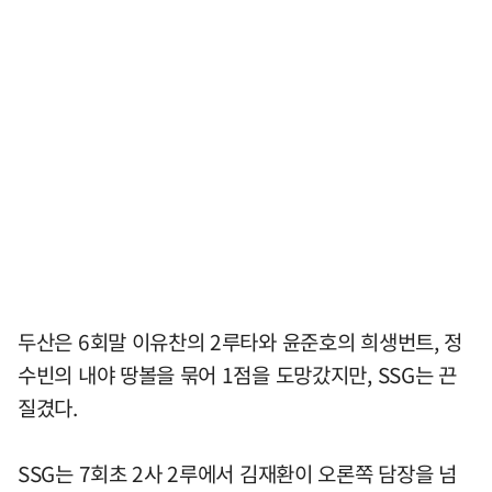
두산은 6회말 이유찬의 2루타와 윤준호의 희생번트, 정
수빈의 내야 땅볼을 묶어 1점을 도망갔지만, SSG는 끈
질겼다.
SSG는 7회초 2사 2루에서 김재환이 오론쪽 담장을 넘