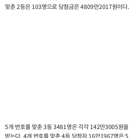
맞춘 2등은 103명으로 당첨금은 4809만2017원이다.
5개 번호를 맞춘 3등 3481명은 각각 142만3005원을
받는다. 4개 번호를 맞춘 4등 당첨자 16만1967명은 5