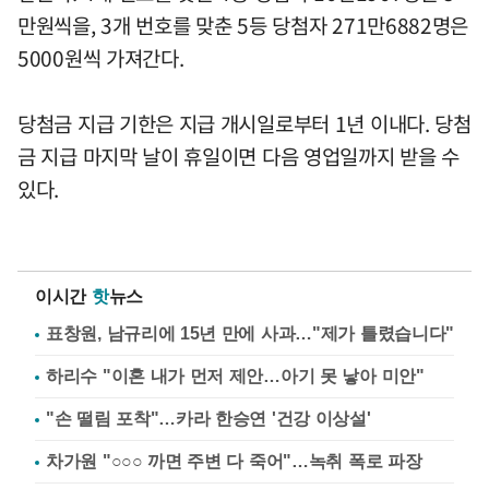
만원씩을, 3개 번호를 맞춘 5등 당첨자 271만6882명은
5000원씩 가져간다.
당첨금 지급 기한은 지급 개시일로부터 1년 이내다. 당첨
금 지급 마지막 날이 휴일이면 다음 영업일까지 받을 수
있다.
이시간
핫
뉴스
표창원, 남규리에 15년 만에 사과…"제가 틀렸습니다"
하리수 "이혼 내가 먼저 제안…아기 못 낳아 미안"
"손 떨림 포착"…카라 한승연 '건강 이상설'
차가원 "○○○ 까면 주변 다 죽어"…녹취 폭로 파장