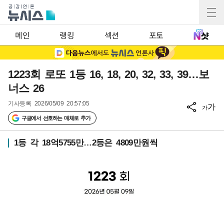
메인
랭킹
섹션
포토
1223회 로또 1등 16, 18, 20, 32, 33, 39…보
너스 26
기사등록
2026/05/09 20:57:05
가
가
구글에서 선호하는 매체로 추가
1등 각 18억5755만…2등은 4809만원씩