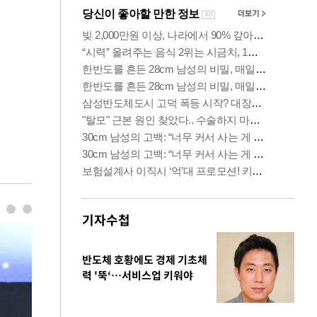
기자수첩
반도체 호황에도 경제 기초체
력 '뚝‘…서비스업 키워야