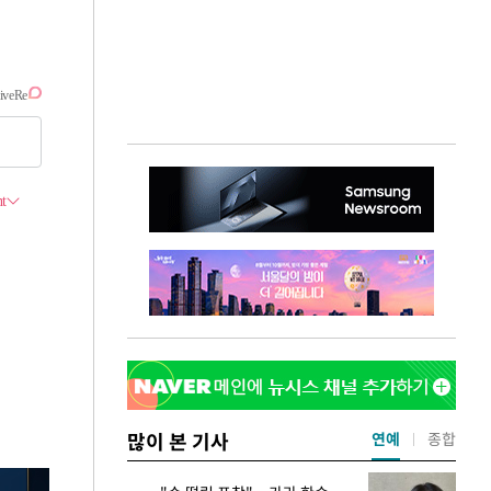
많이 본 기사
연예
종합