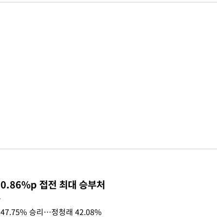
0.86%p 접전 최대 승부처
목
47.75% 승리…정청래 42.08%