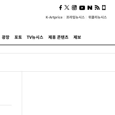
K-Artprice
프라임뉴시스
위클리뉴시스
광장
포토
TV뉴시스
제휴 콘텐츠
제보