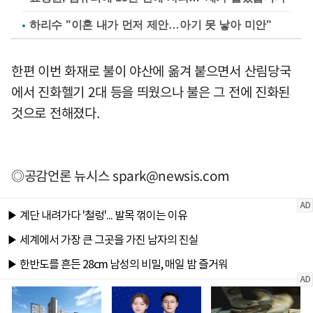
하리수 "이혼 내가 먼저 제안…아기 못 낳아 미안"
한편 이번 화재로 불이 야산에 옮겨 붙으면서 산림당국
에서 진화헬기 2대 등을 띄웠으나 불은 그 전에 진화된
것으로 전해졌다.
◎공감언론 뉴시스
spark@newsis.com