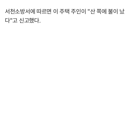
서천소방서에 따르면 이 주택 주인이 "산 쪽에 불이 났
다"고 신고했다.