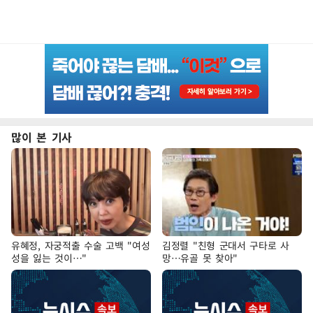
많이 본 기사
유혜정, 자궁적출 수술 고백 "여성
김정렬 "친형 군대서 구타로 사
성을 잃는 것이…"
망…유골 못 찾아"