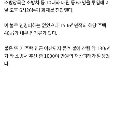
소방당국은 소방차 등 10대와 대원 등 62명을 투입해 이
날 오후 6시26분께 화재를 진압했다.
이 불로 인명피해는 없었으나 150㎡ 면적의 해당 주택
40㎡와 내부 집기류가 탔다.
불은 또 이 주택 인근 야산까지 옮겨 붙어 산림 약 130㎡
가 타 소방서 추산 총 1000여 만원의 재산피해가 발생했
다.