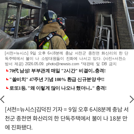
[서천=뉴시스] 9일 오후 6시8분께 충남 서천군 종천면 화산리의 한 단
독주택에서 불이 나 소방대원들이 진화에 나서고 있다. (사진=서천소
방서 제공) 2026.05.09.
photo@newsis.com
*재판매 및 DB 금지
[서천=뉴시스]김덕진 기자 = 9일 오후 6시8분께 충남 서
천군 종천면 화산리의 한 단독주택에서 불이 나 18분 만
에 진화됐다.