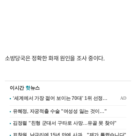
소방당국은 정확한 화재 원인을 조사 중이다.
이시간
핫
뉴스
유혜정, 자궁적출 수술 "여성성 잃는 것이…"
김정렬 "친형 군대서 구타로 사망…유골 못 찾아"
표창원, 남규리에 15년 만에 사과…"제가 틀렸습니다"