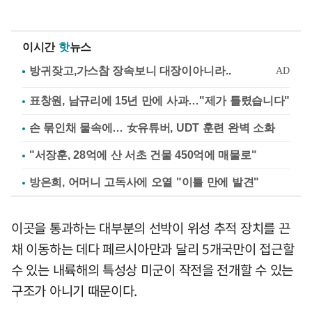
이시간
핫
뉴스
표창원, 남규리에 15년 만에 사과…"제가 틀렸습니다"
손 묶인채 물속에… 女유튜버, UDT 훈련 완벽 소화
"서장훈, 28억에 산 서초 건물 450억에 매물로"
방은희, 어머니 고독사에 오열 "이틀 만에 발견"
이곳을 통과하는 대부분의 선박이 위성 추적 장치를 끈
채 이동하는 데다 페르시아만과 달리 5개국만이 접근할
수 있는 내륙해의 특성상 미군이 작전을 전개할 수 있는
구조가 아니기 때문이다.