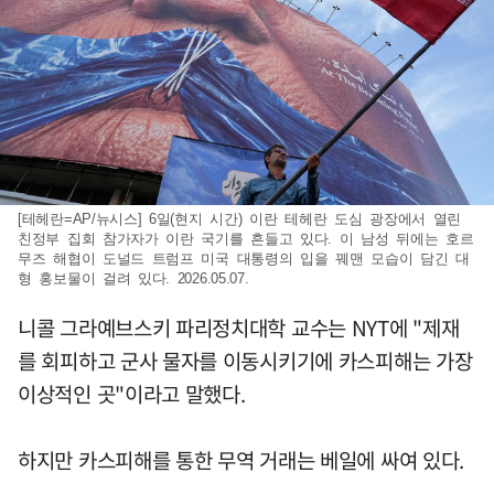
[테헤란=AP/뉴시스] 6일(현지 시간) 이란 테헤란 도심 광장에서 열린
친정부 집회 참가자가 이란 국기를 흔들고 있다. 이 남성 뒤에는 호르
무즈 해협이 도널드 트럼프 미국 대통령의 입을 꿰맨 모습이 담긴 대
형 홍보물이 걸려 있다. 2026.05.07.
니콜 그라예브스키 파리정치대학 교수는 NYT에 "제재
를 회피하고 군사 물자를 이동시키기에 카스피해는 가장
이상적인 곳"이라고 말했다.
하지만 카스피해를 통한 무역 거래는 베일에 싸여 있다.