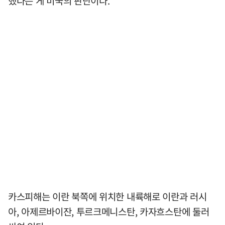
했다는 게 미국의 판단이다.
카스피해는 이란 북쪽에 위치한 내륙해로 이란과 러시
아, 아제르바이잔, 투르크메니스탄, 카자흐스탄에 둘러