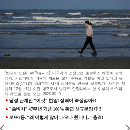
[반다르 안잘리=AP/뉴시스] 미국과의 전쟁으로 호르무즈 해협이 봉쇄
되자, 카스피해가 이란의 새로운 물자 수송로 역할을 하고 있다고 뉴
욕타임스(NYT)가 8일(현지 시간) 소식통을 인용해 보도했다. 사진은 지
난해 12월 21일 이란 항구도시 반다르 안잘리에서 한 여성이 카스피
해 해안을 걷는 모습. 2026.05.10.