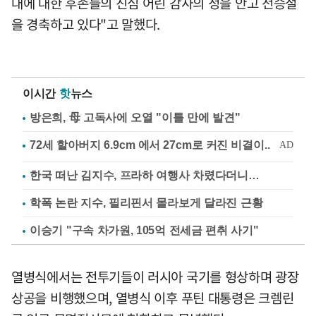
대에 대한 후손들의 진심 어린 감사의 정을 안고 전승절
을 경축하고 있다"고 말했다.
이시간
핫
뉴스
방은희, 母 고독사에 오열 "이틀 만에 발견"
한국 떠난 김지수, 프라하 여행사 차렸다더니…
학폭 논란 지수, 필리핀서 몰라보게 달라진 근황
이승기 "구속 차가원, 105억 전세금 편취 사기"
열병식에서는 전투기들이 러시아 국기를 형상하며 광장
상공을 비행했으며, 열병식 이후 푸틴 대통령은 크렘린