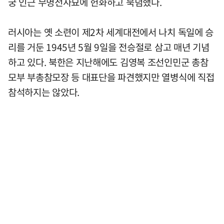
궁 인근 무명전사묘에 헌화하고 묵념했다.
러시아는 옛 소련이 제2차 세계대전에서 나치 독일에 승
리를 거둔 1945년 5월 9일을 전승절로 삼고 매년 기념
하고 있다. 북한은 지난해에도 김영복 조선인민군 총참
모부 부총참모장 등 대표단을 파견했지만 열병식에 직접
참석하지는 않았다.