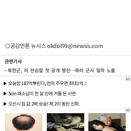
◎공감언론 뉴시스
okdol99@newsis.com
관련기사
북한군, 러 전승절 첫 공개 행진…북러 군사 밀착 노출