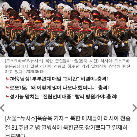
[모스크바=AP/뉴시스] 북한 군인들이 9일(현지 시간) 러시아 모스크바
붉은광장에서 열린 러시아 전승절 81주년 기념 열병식에 참석해 행진
하고 있다. 2026.05.09.
[서울=뉴시스]옥승욱 기자 = 북한 매체들이 러시아 전승
절 81주년 기념 열병식에 북한군도 참가했다고 일제히
보도했다.