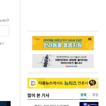
많이 본 기사
경제
종합