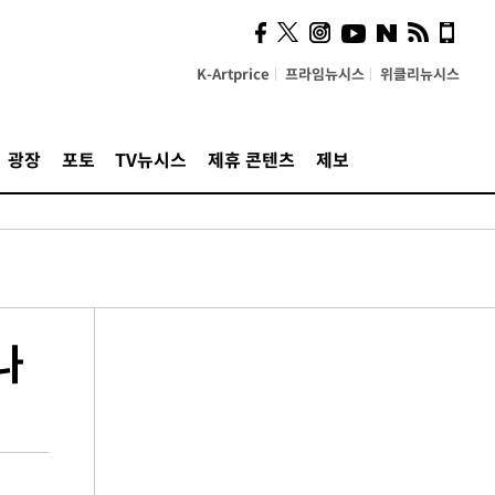
K-Artprice
프라임뉴시스
위클리뉴시스
광장
포토
TV뉴시스
제휴 콘텐츠
제보
나