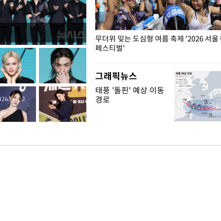
무더위 잊는 도심형 여름 축제 '2026 서울
페스티벌'
그래픽뉴스
태풍 '돌핀' 예상 이동
경로