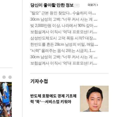
기자수첩
반도체 호황에도 경제 기초체
력 '뚝‘…서비스업 키워야