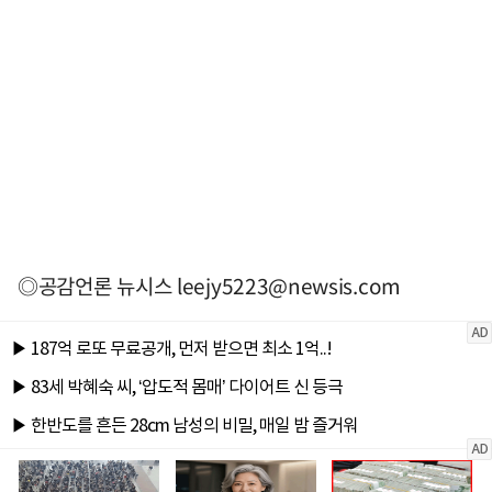
◎공감언론 뉴시스
leejy5223@newsis.com