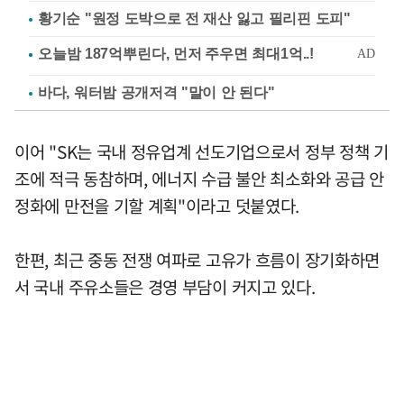
황기순 "원정 도박으로 전 재산 잃고 필리핀 도피"
바다, 워터밤 공개저격 "말이 안 된다"
이어 "SK는 국내 정유업계 선도기업으로서 정부 정책 기
조에 적극 동참하며, 에너지 수급 불안 최소화와 공급 안
정화에 만전을 기할 계획"이라고 덧붙였다.
한편, 최근 중동 전쟁 여파로 고유가 흐름이 장기화하면
서 국내 주유소들은 경영 부담이 커지고 있다.