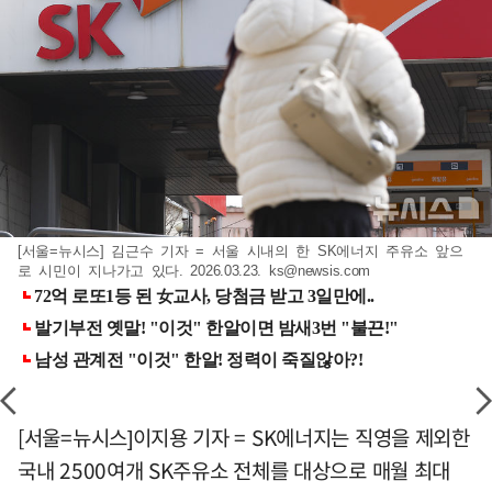
[서울=뉴시스] 김근수 기자 = 서울 시내의 한 SK에너지 주유소 앞으
로 시민이 지나가고 있다. 2026.03.23.
ks@newsis.com
[서울=뉴시스]이지용 기자 = SK에너지는 직영을 제외한
국내 2500여개 SK주유소 전체를 대상으로 매월 최대