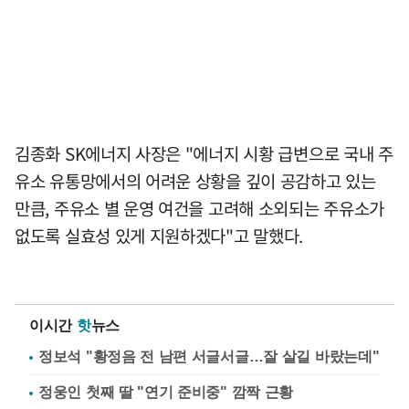
김종화 SK에너지 사장은 "에너지 시황 급변으로 국내 주
유소 유통망에서의 어려운 상황을 깊이 공감하고 있는
만큼, 주유소 별 운영 여건을 고려해 소외되는 주유소가
없도록 실효성 있게 지원하겠다"고 말했다.
이시간
핫
뉴스
정보석 "황정음 전 남편 서글서글…잘 살길 바랐는데"
정웅인 첫째 딸 "연기 준비중" 깜짝 근황