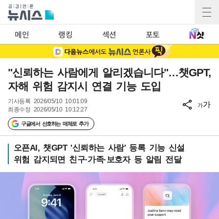
메인
랭킹
섹션
포토
"신뢰하는 사람에게 알리겠습니다"…챗GPT,
자해 위험 감지시 연결 기능 도입
기사등록
2026/05/10 10:01:09
가
가
최종수정
2026/05/10 10:12:27
구글에서 선호하는 매체로 추가
오픈AI, 챗GPT '신뢰하는 사람' 등록 기능 신설
위험 감지되면 친구·가족·보호자 등 알림 전달