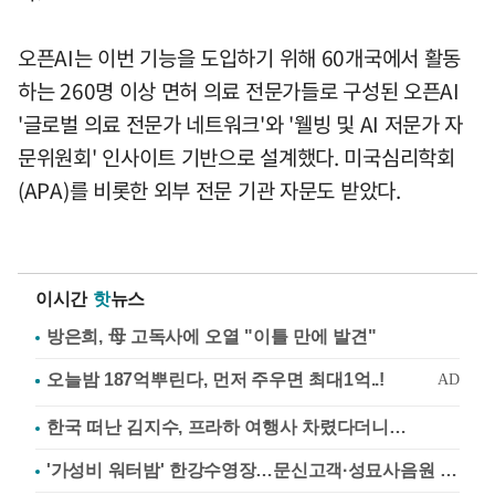
오픈AI는 이번 기능을 도입하기 위해 60개국에서 활동
하는 260명 이상 면허 의료 전문가들로 구성된 오픈AI
'글로벌 의료 전문가 네트워크'와 '웰빙 및 AI 저문가 자
문위원회' 인사이트 기반으로 설계했다. 미국심리학회
(APA)를 비롯한 외부 전문 기관 자문도 받았다.
이시간
핫
뉴스
방은희, 母 고독사에 오열 "이틀 만에 발견"
한국 떠난 김지수, 프라하 여행사 차렸다더니…
'가성비 워터밤' 한강수영장…문신고객·성묘사음원 민원