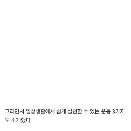
그러면서 일상생활에서 쉽게 실천할 수 있는 운동 3가지
도 소개했다.