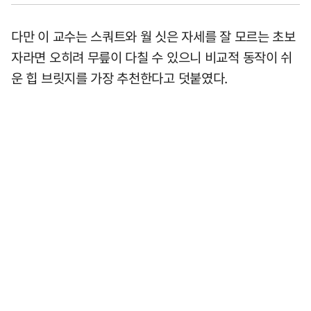
다만 이 교수는 스쿼트와 월 싯은 자세를 잘 모르는 초보
자라면 오히려 무릎이 다칠 수 있으니 비교적 동작이 쉬
운 힙 브릿지를 가장 추천한다고 덧붙였다.