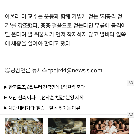
아울러 이 교수는 운동과 함께 가볍게 걷는 '저충격 걷
기'를 강조했다. 총총 걸음으로 걷는다면 무릎에 충격이
덜 온다며 발 뒤꿈치가 먼저 착지하지 않고 발바닥 앞쪽
에 체중을 실어야 한다고 했다.
◎공감언론 뉴시스
fpelr44@newsis.com