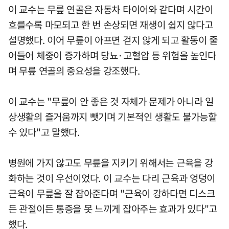
이 교수는 무릎 연골은 자동차 타이어와 같다며 시간이
흐를수록 마모되고 한 번 손상되면 재생이 쉽지 않다고
설명했다. 이어 무릎이 아프면 걷지 않게 되고 활동이 줄
어들어 체중이 증가하며 당뇨·고혈압 등 위험을 높인다
며 무릎 연골의 중요성을 강조했다.
이 교수는 "무릎이 안 좋은 것 자체가 문제가 아니라 일
상생활의 즐거움까지 뺏기며 기본적인 생활도 불가능할
수 있다"고 말했다.
병원에 가지 않고도 무릎을 지키기 위해서는 근육을 강
화하는 것이 우선이었다. 이 교수는 다리 근육과 엉덩이
근육이 무릎을 잘 잡아준다며 "근육이 강하다면 디스크
든 관절이든 통증을 못 느끼게 잡아주는 효과가 있다"고
했다.