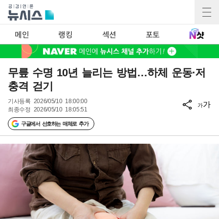
메인
랭킹
섹션
포토
무릎 수명 10년 늘리는 방법…하체 운동·저
충격 걷기
기사등록
2026/05/10 18:00:00
가
가
최종수정
2026/05/10 18:05:51
구글에서 선호하는 매체로 추가