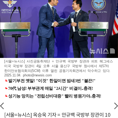
[서울=뉴시스] 사진공동취재단 = 안규백 국방부 장관과 피트 헤그세스
미국 국방부 장관이 4일 오후 서울 용산구 국방부 청사에서 제57차
한미안보협의회의(SCM) 이후 열린 공동기자회견에서 악수하고 있다.
2025.11.04.
photo@newsis.com
[서울=뉴시스] 옥승욱 기자 = 안규백 국방부 장관이 10