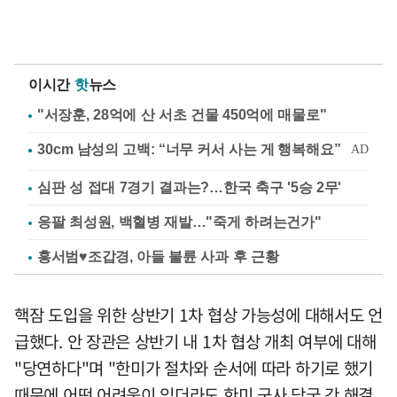
이시간
핫
뉴스
"서장훈, 28억에 산 서초 건물 450억에 매물로"
심판 성 접대 7경기 결과는?…한국 축구 '5승 2무'
응팔 최성원, 백혈병 재발…"죽게 하려는건가"
홍서범♥조갑경, 아들 불륜 사과 후 근황
핵잠 도입을 위한 상반기 1차 협상 가능성에 대해서도 언
급했다. 안 장관은 상반기 내 1차 협상 개최 여부에 대해
"당연하다"며 "한미가 절차와 순서에 따라 하기로 했기
때문에 어떤 어려움이 있더라도 한미 군사 당국 간 해결