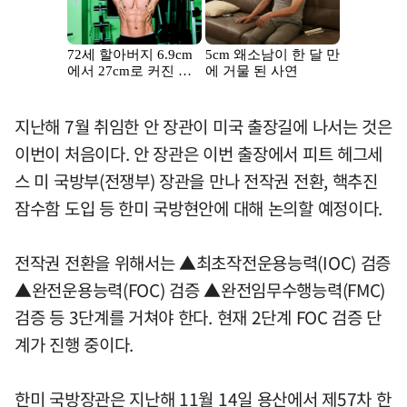
지난해 7월 취임한 안 장관이 미국 출장길에 나서는 것은
이번이 처음이다. 안 장관은 이번 출장에서 피트 헤그세
스 미 국방부(전쟁부) 장관을 만나 전작권 전환, 핵추진
잠수함 도입 등 한미 국방현안에 대해 논의할 예정이다.
전작권 전환을 위해서는 ▲최초작전운용능력(IOC) 검증
▲완전운용능력(FOC) 검증 ▲완전임무수행능력(FMC)
검증 등 3단계를 거쳐야 한다. 현재 2단계 FOC 검증 단
계가 진행 중이다.
한미 국방장관은 지난해 11월 14일 용산에서 제57차 한