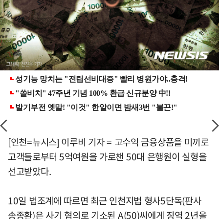
[인천=뉴시스] 이루비 기자 = 고수익 금융상품을 미끼로
고객들로부터 5억여원을 가로챈 50대 은행원이 실형을
선고받았다.
10일 법조계에 따르면 최근 인천지법 형사5단독(판사
송종환)은 사기 혐의로 기소된 A(50)씨에게 징역 2년을