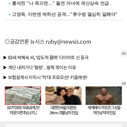
홍석천 "나 죽으면…" 돌연 자녀에 재산상속 언급
고영욱, 이번엔 박하선 공격…"류수영 열심히 일해야"
◎공감언론 뉴시스
ruby@newsis.com