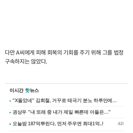
다만 A씨에게 피해 회복의 기회를 주기 위해 그를 법정
구속하지는 않았다.
이시간
핫
뉴스
"X돌았네" 김희철, 거꾸로 태극기 분노 하루만에…
권상우 "내 또래 중 내가 제일 빠른데 아들은…"