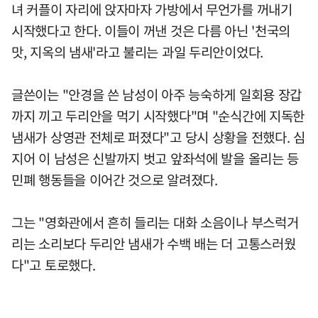
녀 커플이 자리에 앉자마자 가방에서 무언가를 꺼내기
시작했다고 한다. 이들이 꺼낸 것은 다름 아닌 '천국의
맛, 지옥의 냄새'라고 불리는 과일 두리안이었다.
글쓴이는 "안경을 쓴 남성이 아주 능숙하게 일회용 장갑
까지 끼고 두리안을 먹기 시작했다"며 "순식간에 지독한
냄새가 상영관 전체로 퍼졌다"고 당시 상황을 전했다. 심
지어 이 남성은 신발까지 벗고 앞좌석에 발을 올리는 등
민폐 행동들을 이어간 것으로 알려졌다.
그는 "영화관에서 흔히 들리는 대화 소음이나 부스럭거
리는 소리보다 두리안 냄새가 수백 배는 더 고통스러웠
다"고 토로했다.