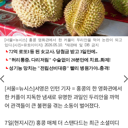
[서울=뉴시스] 홍콩 영화관에서 한 커플이 두리안을 먹어 논란이 되고
있다.(사진=유토이미지) 2026.05.10. *재판매 및 DB 금지
[서울=뉴시스]서영은 인턴 기자 = 홍콩의 한 영화관에서
한 커플이 지독한 냄새로 유명한 과일인 두리안을 까먹
어 관객들이 큰 불편을 겪는 소동이 벌어졌다.
7일(현지시간) 홍콩 매체 더 스탠다드는 최근 소셜미디