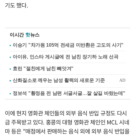
기도 했다.
이시간
핫
뉴스
이승기 "차가원 105억 전세금 미반환은 고도의 사기"
아이유, 인스타 게시글에 전 남친 장기하 노래 선곡
효린 "절친에게 남친 빼앗겨"
정보석 "황정음 전 남편 서글서글…잘 살길 바랐는데"
이에 현지 영화관 체인들의 외부 음식 반입 규정도 다시
금 주목받고 있다. 홍콩의 대형 영화관 체인인 MCL 시네
마 등은 "매점에서 판매하는 음식 외에 외부 음식 반입을