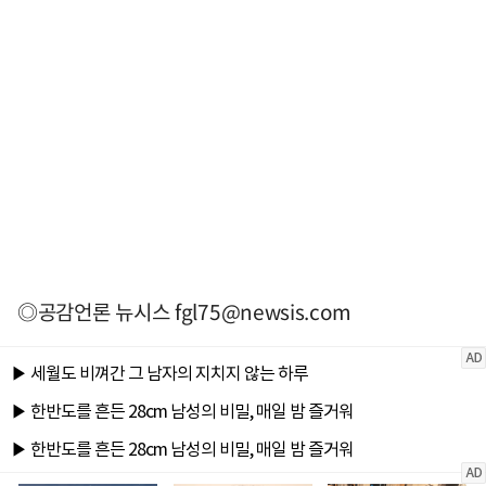
◎공감언론 뉴시스
fgl75@newsis.com