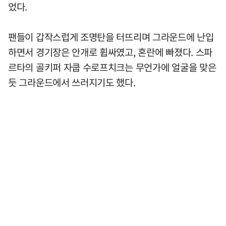
었다.
팬들이 갑작스럽게 조명탄을 터뜨리며 그라운드에 난입
하면서 경기장은 안개로 휩싸였고, 혼란에 빠졌다. 스파
르타의 골키퍼 자쿱 수로프치크는 무언가에 얼굴을 맞은
듯 그라운드에서 쓰러지기도 했다.