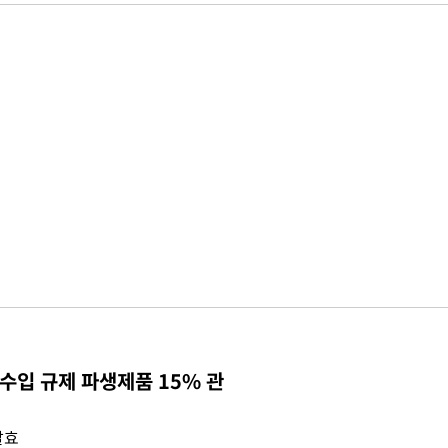
수입 규제 파생제품 15% 관
발효