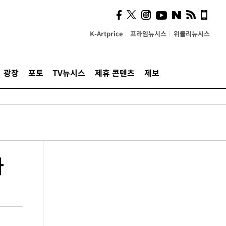
K-Artprice
프라임뉴시스
위클리뉴시스
광장
포토
TV뉴시스
제휴 콘텐츠
제보
다