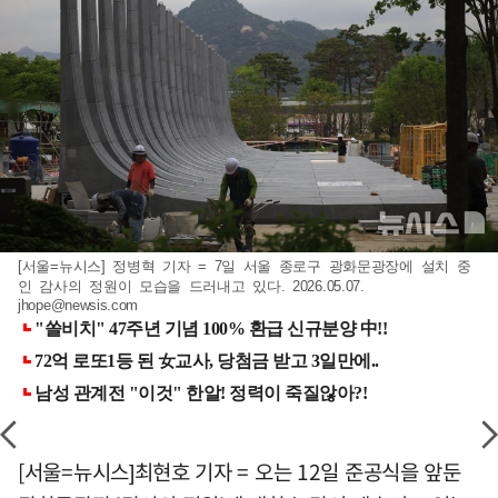
[서울=뉴시스] 정병혁 기자 = 7일 서울 종로구 광화문광장에 설치 중
인 감사의 정원이 모습을 드러내고 있다. 2026.05.07.
jhope@newsis.com
[서울=뉴시스]최현호 기자 = 오는 12일 준공식을 앞둔