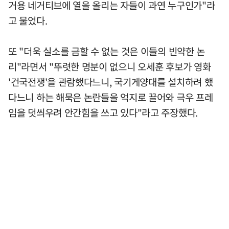
거용 네거티브에 열을 올리는 자들이 과연 누구인가"라
고 물었다.
또 "더욱 실소를 금할 수 없는 것은 이들의 빈약한 논
리"라면서 "뚜렷한 명분이 없으니 오세훈 후보가 영화
'건국전쟁'을 관람했다느니, 국기게양대를 설치하려 했
다느니 하는 해묵은 논란들을 억지로 끌어와 극우 프레
임을 덧씌우려 안간힘을 쓰고 있다"라고 주장했다.