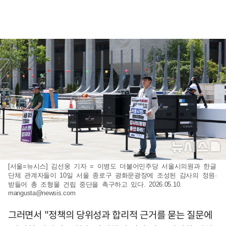
[서울=뉴시스] 김선웅 기자 = 이병도 더불어민주당 서울시의원과 한글
단체 관계자들이 10일 서울 종로구 광화문광장에 조성된 감사의 정원·
받들어 총 조형물 건립 중단을 촉구하고 있다. 2026.05.10.
mangusta@newsis.com
그러면서 "정책의 당위성과 합리적 근거를 묻는 질문에