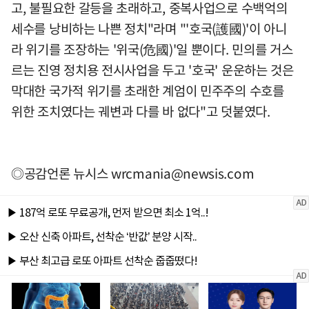
고, 불필요한 갈등을 초래하고, 중복사업으로 수백억의
세수를 낭비하는 나쁜 정치"라며 "'호국(護國)'이 아니
라 위기를 조장하는 '위국(危國)'일 뿐이다. 민의를 거스
르는 진영 정치용 전시사업을 두고 '호국' 운운하는 것은
막대한 국가적 위기를 초래한 계엄이 민주주의 수호를
위한 조치였다는 궤변과 다를 바 없다"고 덧붙였다.
◎공감언론 뉴시스
wrcmania@newsis.com