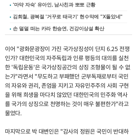
'마약 자숙' 유아인, 남사친과 뽀뽀 근황
김희철, 광복절 '거꾸로 태극기' 현수막에 "X돌았네"
손 덜덜 떠는 카라 한승연, 건강이상설 확산
이어 "광화문광장이 가진 국가상징성이 단지 6.25 전쟁
인가? 대한민국의 자주독립과 인류 평등의 대의를 실천
한 '독립운동'은 국가상징공간의 상징 조형물이 될 수 없
는가"라면서 "무도하고 부패했던 군부독재로부터 국민
의 자유와 권리, 존엄을 지키고 자유민주주의 사회 구현
을 위해 희생을 마다치 않았던 대한민국의 민주화 역사
를 국가의 상징으로 천명하는 것이 매우 불편한가"라고
물었다.
마지막으로 박 대변인은 "감사의 정원은 국민이 반대하