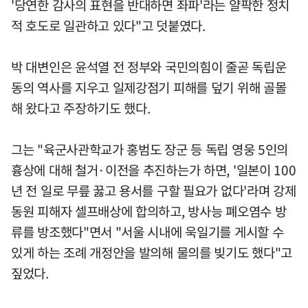
'당연한 감사의 표현을 반대하면 좌파'라는 얄팍한 정치
적 호도로 일관하고 있다"고 덧붙였다.
박 대변인은 윤석열 전 정부와 국민의힘이 줄곧 독립운
동의 역사를 지우고 일제강점기 피해를 덮기 위해 골몰
해 왔다고 주장하기도 했다.
그는 "육군사관학교가 홍범도 장군 등 독립 영웅 5인의
흉상에 대해 철거·이전을 추진하는가 하면, '일본이 100
년 전 일로 무릎 꿇고 용서를 구할 필요가 없다'라며 강제
동원 피해자 셀프배상에 합의하고, 방사능 폐오염수 방
류를 방조했다"면서 "서울 시내에 욱일기를 게시할 수
있게 하는 조례 개정안을 발의해 물의를 빚기도 했다"고
짚었다.