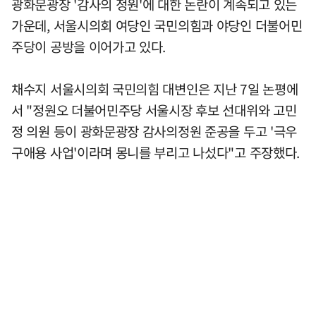
광화문광장 '감사의 정원'에 대한 논란이 계속되고 있는
가운데, 서울시의회 여당인 국민의힘과 야당인 더불어민
주당이 공방을 이어가고 있다.
채수지 서울시의회 국민의힘 대변인은 지난 7일 논평에
서 "정원오 더불어민주당 서울시장 후보 선대위와 고민
정 의원 등이 광화문광장 감사의정원 준공을 두고 '극우
구애용 사업'이라며 몽니를 부리고 나섰다"고 주장했다.