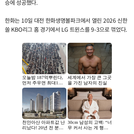
승에 성공했다.
한화는 10일 대전 한화생명볼파크에서 열린 2026 신한
쏠 KBO리그 홈 경기에서 LG 트윈스를 9-3으로 꺾었다.