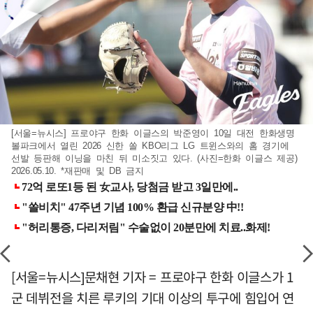
[서울=뉴시스] 프로야구 한화 이글스의 박준영이 10일 대전 한화생명
볼파크에서 열린 2026 신한 쏠 KBO리그 LG 트윈스와의 홈 경기에
선발 등판해 이닝을 마친 뒤 미소짓고 있다. (사진=한화 이글스 제공)
2026.05.10. *재판매 및 DB 금지
[서울=뉴시스]문채현 기자 = 프로야구 한화 이글스가 1
군 데뷔전을 치른 루키의 기대 이상의 투구에 힘입어 연