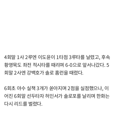
4회말 1사 2루엔 이도윤이 1타점 3루타를 날렸고, 후속
황영묵도 좌전 적시타를 때리며 6-0으로 앞서나갔다. 5
회말 2사엔 강백호가 솔로 홈런을 때렸다.
6회초 야수 실책 3개가 쏟아지며 2점을 실점했으나, 이
어진 6회말 선두타자 허인서가 솔로포를 날리며 한화는
다시 리드를 벌렸다.