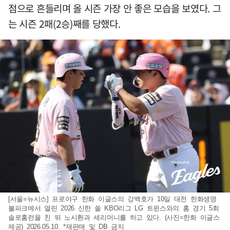
점으로 흔들리며 올 시즌 가장 안 좋은 모습을 보였다. 그
는 시즌 2패(2승)째를 당했다.
[서울=뉴시스] 프로야구 한화 이글스의 강백호가 10일 대전 한화생명
볼파크에서 열린 2026 신한 쏠 KBO리그 LG 트윈스와의 홈 경기 5회
솔로홈런을 친 뒤 노시환과 세리머니를 하고 있다. (사진=한화 이글스
제공) 2026.05.10. *재판매 및 DB 금지