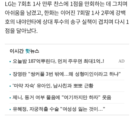
LG는 7회초 1사 만루 찬스에 1점을 만회하는 데 그치며
아쉬움을 남겼고, 한화는 이어진 7회말 1사 2루에 강백
호의 내야안타에 상대 투수의 송구 실책이 겹치며 다시 1
점을 달아났다.
이시간
핫
뉴스
장영란 "쌍커풀 3번 밖에…왜 성형미인이라고 하냐"
'마약 자숙' 유아인, 남사친과 뽀뽀 근황
제니, 동거 여부 물음에 "여기까지만 하자" 웃음
유혜정, 자궁적출 수술 "여성성 잃는 것이…"