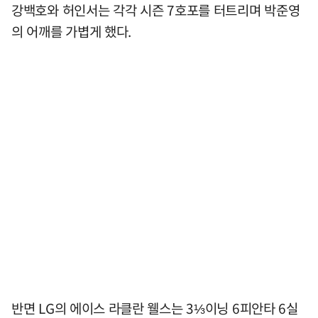
강백호와 허인서는 각각 시즌 7호포를 터트리며 박준영
의 어깨를 가볍게 했다.
반면 LG의 에이스 라클란 웰스는 3⅓이닝 6피안타 6실