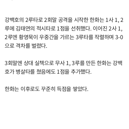
강백호의 2루타로 2회말 공격을 시작한 한화는 1사 1, 2
루에 김태연의 적시타로 1점을 선취했다. 이어진 2사 1,
2루엔 황영묵이 우중간을 가르는 3루타를 작렬하며 3-0
으로 격차를 벌렸다.
3회말엔 상대 실책으로 무사 1, 3루를 만든 한화는 강백
호가 병살타를 쳤음에도 1점을 추가했다.
한화는 이후로도 꾸준히 득점을 쌓았다.