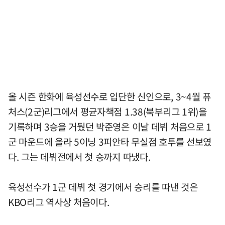
올 시즌 한화에 육성선수로 입단한 신인으로, 3~4월 퓨
처스(2군)리그에서 평균자책점 1.38(북부리그 1위)을
기록하며 3승을 거뒀던 박준영은 이날 데뷔 처음으로 1
군 마운드에 올라 5이닝 3피안타 무실점 호투를 선보였
다. 그는 데뷔전에서 첫 승까지 따냈다.
육성선수가 1군 데뷔 첫 경기에서 승리를 따낸 것은
KBO리그 역사상 처음이다.