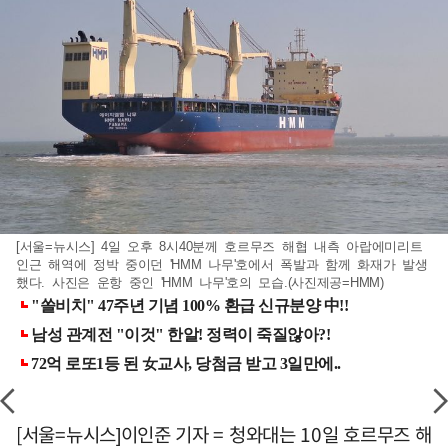
[서울=뉴시스] 4일 오후 8시40분께 호르무즈 해협 내측 아랍에미리트
인근 해역에 정박 중이던 'HMM 나무'호에서 폭발과 함께 화재가 발생
했다. 사진은 운항 중인 'HMM 나무'호의 모습.(사진제공=HMM)
[서울=뉴시스]이인준 기자 = 청와대는 10일 호르무즈 해