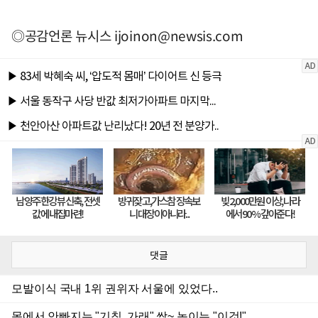
◎공감언론 뉴시스
ijoinon@newsis.com
댓글