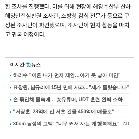
한 조사를 진행했다. 이를 위해 현장에 해양수산부 산하
해양안전심판원 조사관, 소방청 감식 전문가 등으로 구
성된 조사단이 파견됐으며, 조사단이 현지 활동을 마치
고 귀국 예정이다.
이시간
핫
뉴스
하리수 "이혼 내가 먼저 제안…아기 못 낳아 미안"
표창원, 남규리에 15년 만에 사과…"제가 틀렸습니다"
손 묶인채 물속에… 女유튜버, UDT 훈련 완벽 소화
"서장훈, 28억에 산 서초 건물 450억에 매물로"