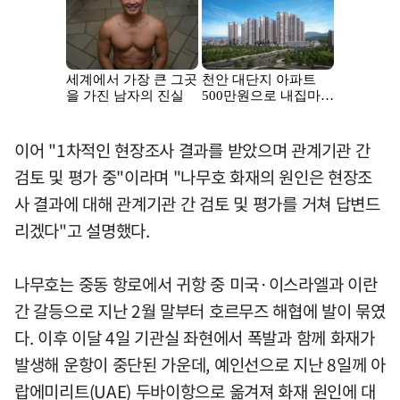
이어 "1차적인 현장조사 결과를 받았으며 관계기관 간
검토 및 평가 중"이라며 "나무호 화재의 원인은 현장조
사 결과에 대해 관계기관 간 검토 및 평가를 거쳐 답변드
리겠다"고 설명했다.
나무호는 중동 항로에서 귀항 중 미국·이스라엘과 이란
간 갈등으로 지난 2월 말부터 호르무즈 해협에 발이 묶였
다. 이후 이달 4일 기관실 좌현에서 폭발과 함께 화재가
발생해 운항이 중단된 가운데, 예인선으로 지난 8일께 아
랍에미리트(UAE) 두바이항으로 옮겨져 화재 원인에 대