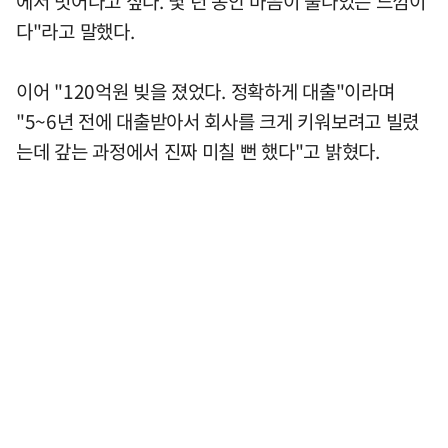
에서 벗어나고 싶다. 몇 년 동안 마음이 불나있는 느낌이
다"라고 말했다.
이어 "120억원 빚을 졌었다. 정확하게 대출"이라며
"5~6년 전에 대출받아서 회사를 크게 키워보려고 빌렸
는데 갚는 과정에서 진짜 미칠 뻔 했다"고 밝혔다.