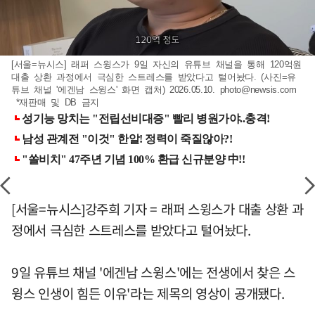
[서울=뉴시스] 래퍼 스윙스가 9일 자신의 유튜브 채널을 통해 120억원
대출 상환 과정에서 극심한 스트레스를 받았다고 털어놨다. (사진=유
튜브 채널 '에겐남 스윙스' 화면 캡처) 2026.05.10.
photo@newsis.com
*재판매 및 DB 금지
[서울=뉴시스]강주희 기자 = 래퍼 스윙스가 대출 상환 과
정에서 극심한 스트레스를 받았다고 털어놨다.
9일 유튜브 채널 '에겐남 스윙스'에는 전생에서 찾은 스
윙스 인생이 힘든 이유'라는 제목의 영상이 공개됐다.