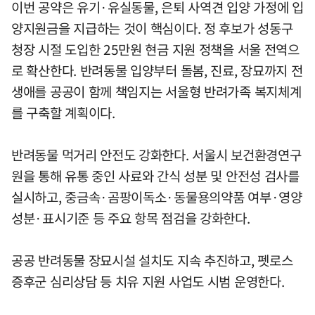
이번 공약은 유기·유실동물, 은퇴 사역견 입양 가정에 입
양지원금을 지급하는 것이 핵심이다. 정 후보가 성동구
청장 시절 도입한 25만원 현금 지원 정책을 서울 전역으
로 확산한다. 반려동물 입양부터 돌봄, 진료, 장묘까지 전
생애를 공공이 함께 책임지는 서울형 반려가족 복지체계
를 구축할 계획이다.
반려동물 먹거리 안전도 강화한다. 서울시 보건환경연구
원을 통해 유통 중인 사료와 간식 성분 및 안전성 검사를
실시하고, 중금속·곰팡이독소·동물용의약품 여부·영양
성분·표시기준 등 주요 항목 점검을 강화한다.
공공 반려동물 장묘시설 설치도 지속 추진하고, 펫로스
증후군 심리상담 등 치유 지원 사업도 시범 운영한다.