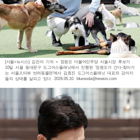
[서울=뉴시스] 김진아 기자 = 정원오 더불어민주당 서울시장 후보가
10일 서울 동대문구 도그어스플래닛에서 진행된 '정원오가 간다-찾아가
는 서울人터뷰 반려동물편'에서 김효진 도그어스플래닛 대표와 강아지
들의 상태를 살피고 있다. 2026.05.10.
bluesoda@newsis.com