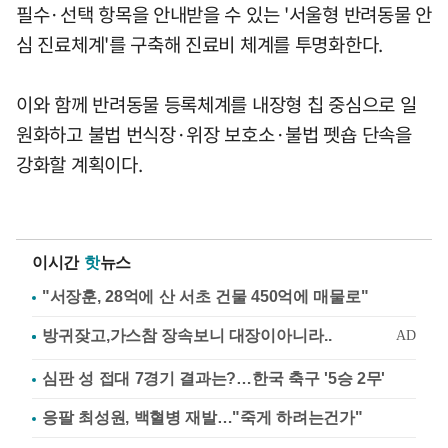
필수·선택 항목을 안내받을 수 있는 '서울형 반려동물 안
심 진료체계'를 구축해 진료비 체계를 투명화한다.
이와 함께 반려동물 등록체계를 내장형 칩 중심으로 일
원화하고 불법 번식장·위장 보호소·불법 펫숍 단속을
강화할 계획이다.
이시간
핫
뉴스
"서장훈, 28억에 산 서초 건물 450억에 매물로"
심판 성 접대 7경기 결과는?…한국 축구 '5승 2무'
응팔 최성원, 백혈병 재발…"죽게 하려는건가"