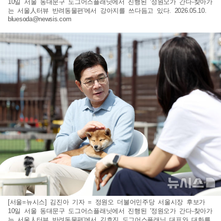
10일 서울 동대문구 도그어스플래닛에서 진행된 '정원오가 간다-찾아가
는 서울人터뷰 반려동물편'에서 강아지를 쓰다듬고 있다. 2026.05.10.
bluesoda@newsis.com
[서울=뉴시스] 김진아 기자 = 정원오 더불어민주당 서울시장 후보가
10일 서울 동대문구 도그어스플래닛에서 진행된 '정원오가 간다-찾아가
는 서울人터뷰 반려동물편'에서 김효진 도그어스플래닛 대표와 대화를