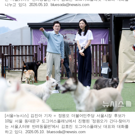
나누고 있다. 2026.05.10.
bluesoda@newsis.com
[서울=뉴시스] 김진아 기자 = 정원오 더불어민주당 서울시장 후보가
10일 서울 동대문구 도그어스플래닛에서 진행된 '정원오가 간다-찾아가
는 서울人터뷰 반려동물편'에서 김효진 도그어스플래닛 대표와 대화를
하고 있다. 2026.05.10.
bluesoda@newsis.com