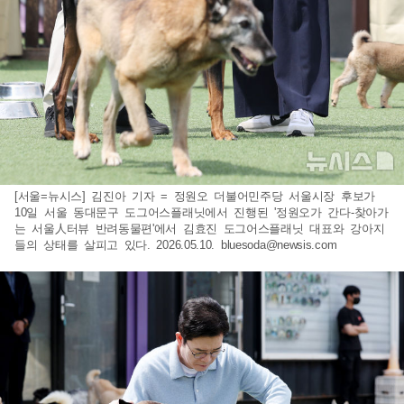
[서울=뉴시스] 김진아 기자 = 정원오 더불어민주당 서울시장 후보가
10일 서울 동대문구 도그어스플래닛에서 진행된 '정원오가 간다-찾아가
는 서울人터뷰 반려동물편'에서 김효진 도그어스플래닛 대표와 강아지
들의 상태를 살피고 있다. 2026.05.10.
bluesoda@newsis.com