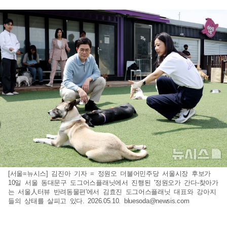
[서울=뉴시스] 김진아 기자 = 정원오 더불어민주당 서울시장 후보가
10일 서울 동대문구 도그어스플래닛에서 진행된 '정원오가 간다-찾아가
는 서울人터뷰 반려동물편'에서 김효진 도그어스플래닛 대표와 강아지
들의 상태를 살피고 있다. 2026.05.10.
bluesoda@newsis.com