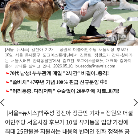
[서울=뉴시스] 김진아 기자 = 정원오 더불어민주당 서울시장 후보가
10일 서울 동대문구 도그어스플래닛에서 진행된 '정원오가 간다-찾아가
는 서울人터뷰 반려동물편'에서 김효진 도그어스플래닛 대표와 강아지
들의 상태를 살피고 있다. 2026.05.10.
bluesoda@newsis.com
[서울=뉴시스]박주성 김진아 정금민 기자 = 정원오 더불
어민주당 서울시장 후보가 10일 유기동물 입양 가정에
최대 25만원을 지원하는 내용의 반려인 친화 정책을 공