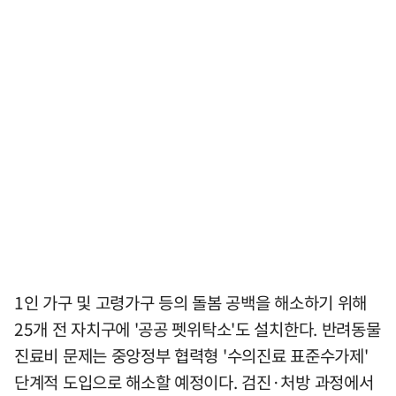
1인 가구 및 고령가구 등의 돌봄 공백을 해소하기 위해
25개 전 자치구에 '공공 펫위탁소'도 설치한다. 반려동물
진료비 문제는 중앙정부 협력형 '수의진료 표준수가제'
단계적 도입으로 해소할 예정이다. 검진·처방 과정에서