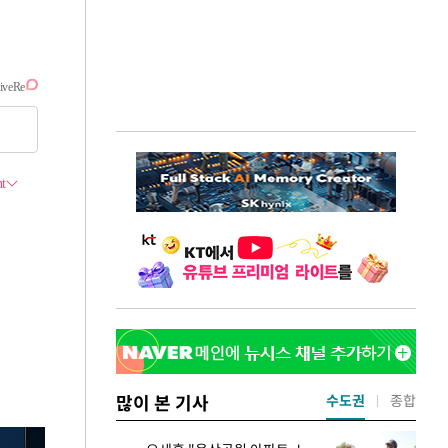
많이 본 기사
수도권
종합