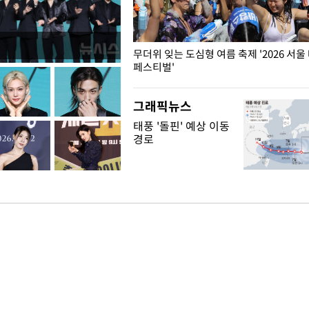
무더위 잊는 도심형 여름 축제 '2026 서울
페스티벌'
그래픽뉴스
태풍 '돌핀' 예상 이동
경로