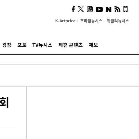
K-Artprice
프라임뉴시스
위클리뉴시스
광장
포토
TV뉴시스
제휴 콘텐츠
제보
집회