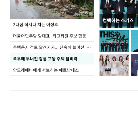
컴백하는 스키즈
청와대 일주일
2타점 적시타 치는 이정후
더불어민주당 당대표·최고위원 후보 합동연설회
주택용지 검토 알려지자... 신속히 늘어선 '근조화환'
폭우에 무너진 강릉 교동 주택 담벼락
안드레예바에게 서브하는 페르난데스