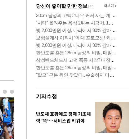
기자수첩
반도체 호황에도 경제 기초체
력 '뚝‘…서비스업 키워야