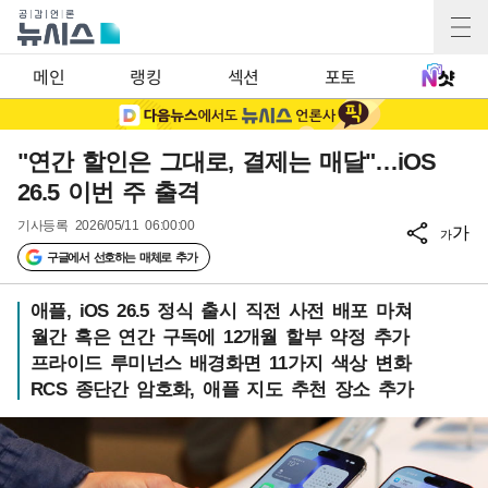
메인
랭킹
섹션
포토
"연간 할인은 그대로, 결제는 매달"…iOS
26.5 이번 주 출격
기사등록
2026/05/11 06:00:00
가
가
구글에서 선호하는 매체로 추가
애플, iOS 26.5 정식 출시 직전 사전 배포 마쳐
월간 혹은 연간 구독에 12개월 할부 약정 추가
프라이드 루미넌스 배경화면 11가지 색상 변화
RCS 종단간 암호화, 애플 지도 추천 장소 추가