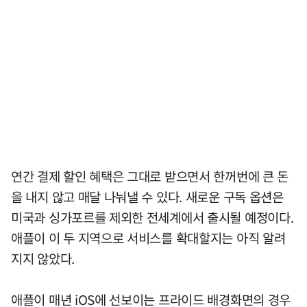
연간 결제 할인 혜택은 그대로 받으면서 한꺼번에 큰 돈
을 내지 않고 매달 나눠낼 수 있다. 새로운 구독 옵션은
미국과 싱가포르를 제외한 전세계에서 출시될 예정이다.
애플이 이 두 지역으로 서비스를 확대할지는 아직 알려
지지 않았다.
애플이 매년 iOS에 선보이는 프라이드 배경화면의 경우