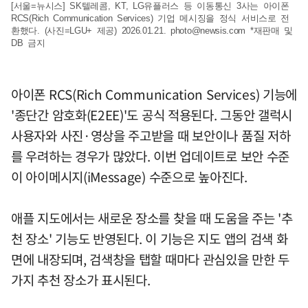
[서울=뉴시스] SK텔레콤, KT, LG유플러스 등 이동통신 3사는 아이폰
RCS(Rich Communication Services) 기업 메시징을 정식 서비스로 전
환했다. (사진=LGU+ 제공) 2026.01.21.
photo@newsis.com
*재판매 및
DB 금지
아이폰 RCS(Rich Communication Services) 기능에
'종단간 암호화(E2EE)'도 공식 적용된다. 그동안 갤럭시
사용자와 사진·영상을 주고받을 때 보안이나 품질 저하
를 우려하는 경우가 많았다. 이번 업데이트로 보안 수준
이 아이메시지(iMessage) 수준으로 높아진다.
애플 지도에서는 새로운 장소를 찾을 때 도움을 주는 '추
천 장소' 기능도 반영된다. 이 기능은 지도 앱의 검색 화
면에 내장되며, 검색창을 탭할 때마다 관심있을 만한 두
가지 추천 장소가 표시된다.