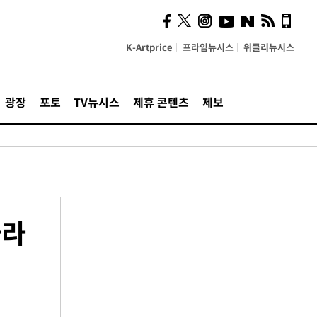
K-Artprice
프라임뉴시스
위클리뉴시스
광장
포토
TV뉴시스
제휴 콘텐츠
제보
마라