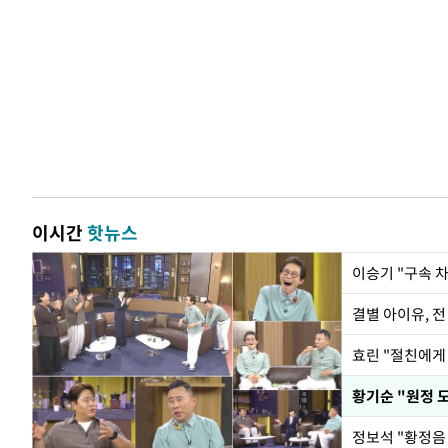
이시간
핫뉴스
이승기 "구속 차
결별 아이유, 전
효린 "절친에게
황기순 "원정 