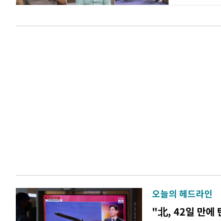
오늘의 헤드라인
"北, 42일 만에