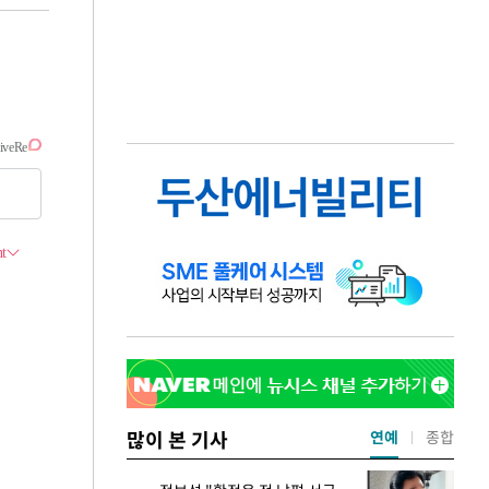
많이 본 기사
연예
종합