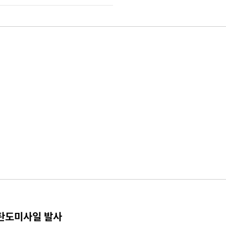
 탄도미사일 발사