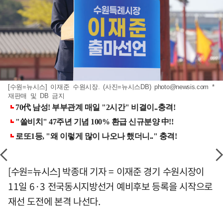
[수원=뉴시스] 이재준 수원시장. (사진=뉴시스DB)
photo@newsis.com
*
재판매 및 DB 금지
[수원=뉴시스] 박종대 기자 = 이재준 경기 수원시장이
11일 6·3 전국동시지방선거 예비후보 등록을 시작으로
재선 도전에 본격 나선다.