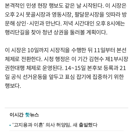
본격적인 민생 현장 행보도 같은 날 시작된다. 이 시장은
오후 2시 못골시장과 영동시장, 팔달문시장을 잇따라 방
문해 상인·시민과 만난다. 저녁 시간대인 오후 8시에는
행리단길을 찾아 청년 상권을 둘러볼 계획이다.
이 시장은 10일까지 시장직을 수행한 뒤 11일부터 본선
체제로 전환한다. 시청 행정은 이 기간 김현수 제1부시장
권한대행 체제로 운영된다. 14~15일 본후보 등록과 21
일 공식 선거운동을 앞두고 표심 잡기에 집중하기 위한
행보다.
이시간
핫
뉴스
'고지용과 이혼' 의사 허양임, 새 출발했다