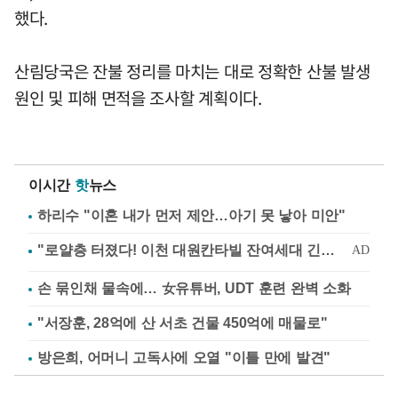
했다.
산림당국은 잔불 정리를 마치는 대로 정확한 산불 발생
원인 및 피해 면적을 조사할 계획이다.
이시간
핫
뉴스
하리수 "이혼 내가 먼저 제안…아기 못 낳아 미안"
손 묶인채 물속에… 女유튜버, UDT 훈련 완벽 소화
"서장훈, 28억에 산 서초 건물 450억에 매물로"
방은희, 어머니 고독사에 오열 "이틀 만에 발견"