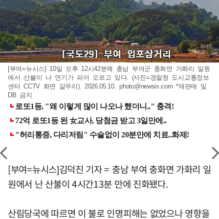
[부여=뉴시스] 10일 오후 12시42분께 충남 부여군 충화면 가화리 일원
에서 산불이 나 연기가 피어 오르고 있다. (사진=경찰청 도시교통정보
센터 CCTV 화면 갈무리). 2026.05.10.
photo@newsis.com
*재판매 및
DB 금지
[부여=뉴시스]김덕진 기자 = 충남 부여 충화면 가화리 일
원에서 난 산불이 4시간13분 만에 진화됐다.
산림당국에 따르면 이 불로 인명피해는 없었으나 영향을