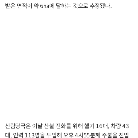
받은 면적이 약 6㏊에 달하는 것으로 추정됐다.
산림당국은 이날 산불 진화를 위해 헬기 16대, 차량 43
대, 인력 113명을 투입해 오후 4시55분께 주불을 진압