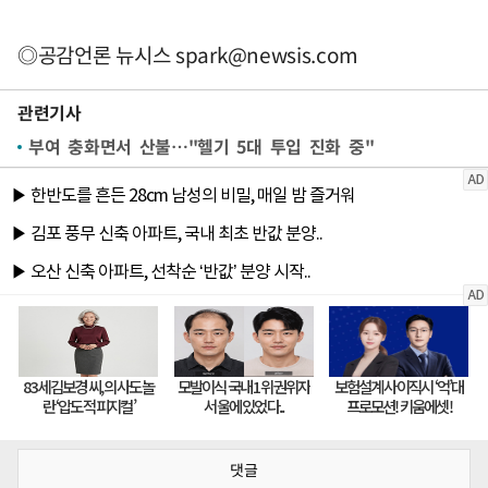
◎공감언론 뉴시스
spark@newsis.com
관련기사
부여 충화면서 산불…"헬기 5대 투입 진화 중"
댓글