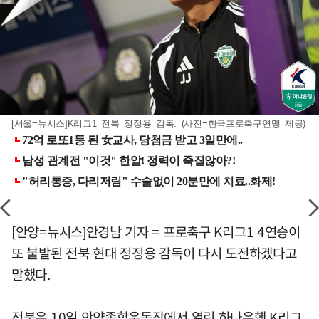
[서울=뉴시스]K리그1 전북 정정용 감독. (사진=한국프로축구연맹 제공)
[안양=뉴시스]안경남 기자 = 프로축구 K리그1 4연승이
또 불발된 전북 현대 정정용 감독이 다시 도전하겠다고
말했다.
전북은 10일 안양종합운동장에서 열린 하나은행 K리그