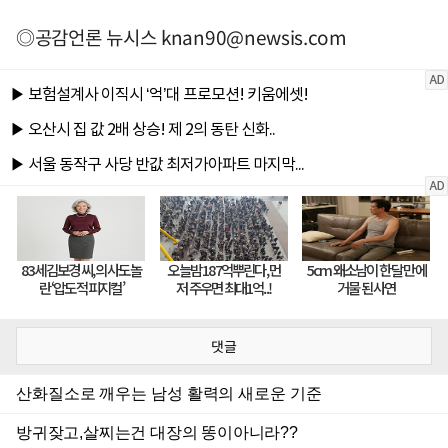
◎공감언론 뉴시스
knan90@newsis.com
댓글