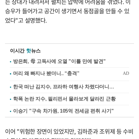
는 상대가 내려서서 펼치는 압박에 어려움을 겪었다. 이
승우가 들어가고 공간이 생기면서 동점골을 만들 수 있
었다"고 설명했다.
이시간
핫
뉴스
방은희, 母 고독사에 오열 "이틀 만에 발견"
한국 떠난 김지수, 프라하 여행사 차렸다더니…
학폭 논란 지수, 필리핀서 몰라보게 달라진 근황
이승기 "구속 차가원, 105억 전세금 편취 사기"
이어 "위험한 장면이 있었지만, 김하준과 조위제 등 수비