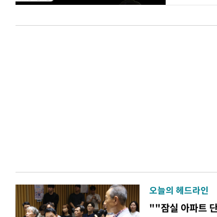
오늘의 헤드라인
""잠실 아파트 단