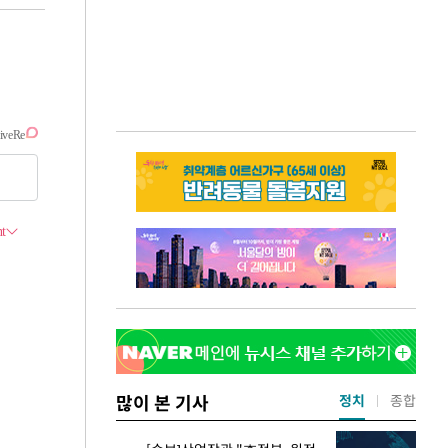
많이 본 기사
정치
종합