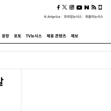
K-Artprice
프라임뉴시스
위클리뉴시스
광장
포토
TV뉴시스
제휴 콘텐츠
제보
발