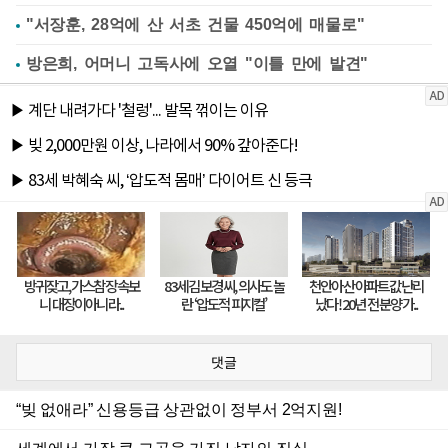
"서장훈, 28억에 산 서초 건물 450억에 매물로"
방은희, 어머니 고독사에 오열 "이틀 만에 발견"
댓글