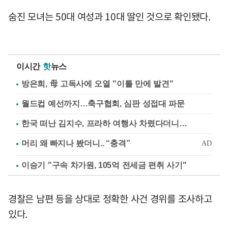
숨진 모녀는 50대 여성과 10대 딸인 것으로 확인됐다.
이시간
핫
뉴스
방은희, 母 고독사에 오열 "이틀 만에 발견"
월드컵 예선까지…축구협회, 심판 성접대 파문
한국 떠난 김지수, 프라하 여행사 차렸다더니…
이승기 "구속 차가원, 105억 전세금 편취 사기"
경찰은 남편 등을 상대로 정확한 사건 경위를 조사하고
있다.