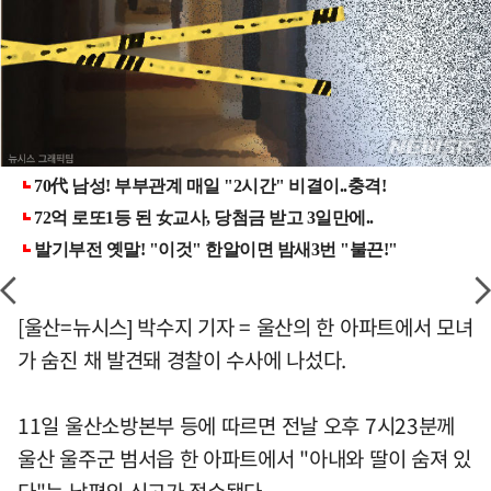
[울산=뉴시스] 박수지 기자 = 울산의 한 아파트에서 모녀
가 숨진 채 발견돼 경찰이 수사에 나섰다.
11일 울산소방본부 등에 따르면 전날 오후 7시23분께
울산 울주군 범서읍 한 아파트에서 "아내와 딸이 숨져 있