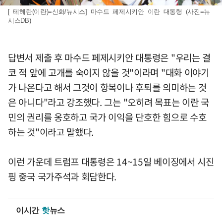
[ 테헤란(이란)=신화/뉴시스] 마수드 페제시키안 이란 대통령 (사진=뉴
시스DB)
답변서 제출 후 마수드 페제시키안 대통령은 "우리는 결
코 적 앞에 고개를 숙이지 않을 것"이라며 "대화 이야기
가 나온다고 해서 그것이 항복이나 후퇴를 의미하는 것
은 아니다"라고 강조했다. 그는 "오히려 목표는 이란 국
민의 권리를 옹호하고 국가 이익을 단호한 힘으로 수호
하는 것"이라고 말했다.
이런 가운데 트럼프 대통령은 14~15일 베이징에서 시진
핑 중국 국가주석과 회담한다.
이시간
핫
뉴스