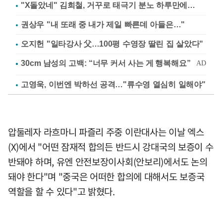
"X돌았네" 김희철, 거꾸로 태극기 분노 하루만에…
권상우 "내 또래 중 내가 제일 빠른데 아들은…"
오지헌 "일타강사 父…100평 수영장 딸린 집 살았다"
고영욱, 이번엔 박하선 공격…"류수영 열심히 일해야"
압둘레자 라흐마니 파즐리 주중 이란대사는 이날 엑스
(X)에서 "어떤 잠재적 합의든 반드시 강대국의 보증이 수
반돼야 하며, 유엔 안전보장이사회(안보리)에서도 논의
돼야 한다"며 "중국은 어떠한 합의에 대해서도 보증국
역할을 할 수 있다"고 밝혔다.