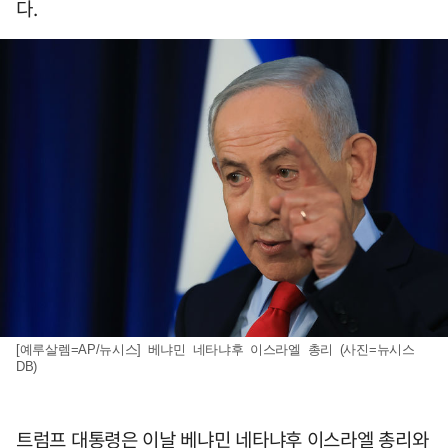
다.
[예루살렘=AP/뉴시스] 베냐민 네타냐후 이스라엘 총리 (사진=뉴시스
DB)
트럼프 대통령은 이날 베냐민 네타냐후 이스라엘 총리와