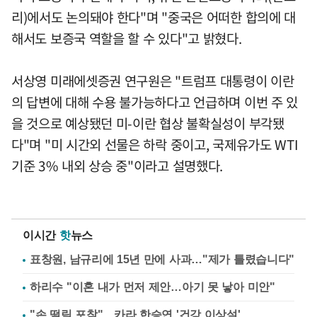
리)에서도 논의돼야 한다"며 "중국은 어떠한 합의에 대
해서도 보증국 역할을 할 수 있다"고 밝혔다.
서상영 미래에셋증권 연구원은 "트럼프 대통령이 이란
의 답변에 대해 수용 불가능하다고 언급하며 이번 주 있
을 것으로 예상됐던 미-이란 협상 불확실성이 부각됐
다"며 "미 시간외 선물은 하락 중이고, 국제유가도 WTI
기준 3% 내외 상승 중"이라고 설명했다.
이시간
핫
뉴스
표창원, 남규리에 15년 만에 사과…"제가 틀렸습니다"
하리수 "이혼 내가 먼저 제안…아기 못 낳아 미안"
"손 떨림 포착"…카라 한승연 '건강 이상설'