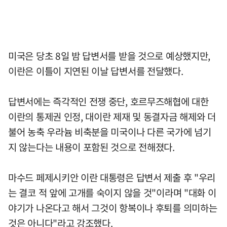
미국은 당초 8일 밤 답변서를 받을 것으로 예상했지만,
이란은 이틀이 지연된 이날 답변서를 전달했다.
답변서에는 즉각적인 전쟁 중단, 호르무즈해협에 대한
이란의 통제권 인정, 대이란 제재 및 동결자금 해제와 더
불어 농축 우라늄 비축분을 미국이나 다른 국가에 넘기
지 않는다는 내용이 포함된 것으로 전해졌다.
마수드 페제시키안 이란 대통령은 답변서 제출 후 "우리
는 결코 적 앞에 고개를 숙이지 않을 것"이라며 "대화 이
야기가 나온다고 해서 그것이 항복이나 후퇴를 의미하는
것은 아니다"라고 강조했다.