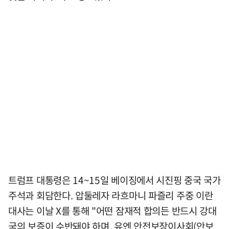
트럼프 대통령은 14~15일 베이징에서 시진핑 중국 국가
주석과 회담한다. 압둘레자 라흐마니 파즐리 주중 이란
대사는 이날 X를 통해 "어떤 잠재적 합의든 반드시 강대
국의 보증이 수반돼야 하며, 유엔 안전보장이사회(안보