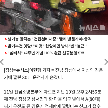
[장성=뉴시스]이현행 기자 = 전남 장성에서 자신의 경운
기에 깔린 80대 운전자가 숨졌다.
11일 전남소방본부에 따르면 지난 10일 오후 2시56분
께 전남 장성군 삼서면의 한 마을 입구 밭에서 A(80대)
씨가 우전도 된 경운기 적재함에 깔렸다는 신고가 접수