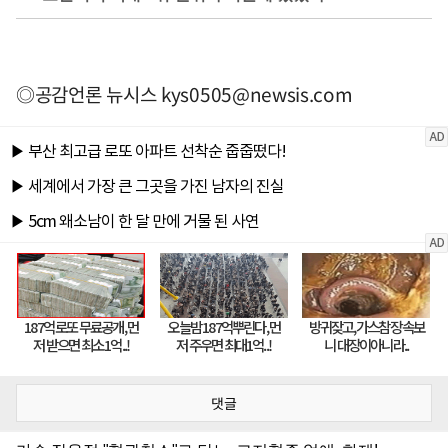
◎공감언론 뉴시스
kys0505@newsis.com
댓글