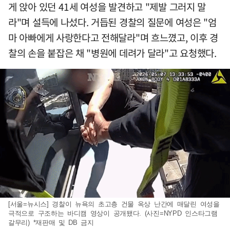
게 앉아 있던 41세 여성을 발견하고 "제발 그러지 말
라"며 설득에 나섰다. 거듭된 경찰의 질문에 여성은 "엄
마 아빠에게 사랑한다고 전해달라"며 흐느꼈고, 이후 경
찰의 손을 붙잡은 채 "병원에 데려가 달라"고 요청했다.
[서울=뉴시스] 경찰이 뉴욕의 초고층 건물 옥상 난간에 매달린 여성을
극적으로 구조하는 바디캠 영상이 공개됐다. (사진=NYPD 인스타그램
갈무리) *재판매 및 DB 금지