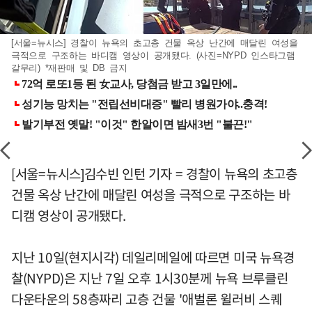
[서울=뉴시스] 경찰이 뉴욕의 초고층 건물 옥상 난간에 매달린 여성을
극적으로 구조하는 바디캠 영상이 공개됐다. (사진=NYPD 인스타그램
갈무리) *재판매 및 DB 금지
[서울=뉴시스]김수빈 인턴 기자 = 경찰이 뉴욕의 초고층
건물 옥상 난간에 매달린 여성을 극적으로 구조하는 바
디캠 영상이 공개됐다.
지난 10일(현지시각) 데일리메일에 따르면 미국 뉴욕경
찰(NYPD)은 지난 7일 오후 1시30분께 뉴욕 브루클린
다운타운의 58층짜리 고층 건물 '애벌론 윌러비 스퀘