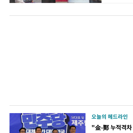
오늘의 헤드라인
"金-鄭 누적격차 