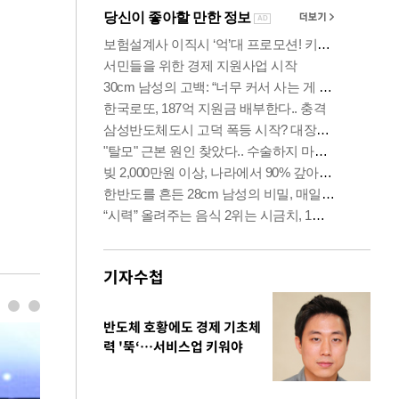
기자수첩
반도체 호황에도 경제 기초체
력 '뚝‘…서비스업 키워야