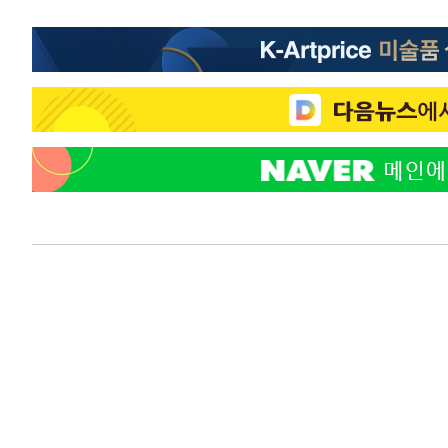
-13112초 전 >
"미 전국적 살모네라 식중독 원인은 멕시코산 할라피뇨"--
-11625초 전 >
[속보]경찰·노동부, HL만도 평택사업장 끼임 사망 관련
-11506초 전 >
[속보]합수본, '투표율 허위 입력' 중앙·서울·경기도 선관
압수수색
-11261초 전 >
[속보]원·달러 환율, 오전 9시 1423.8원
-11057초 전 >
[속보]삼성전자·SK하이닉스 동반 강보합…1%대 상승 
-11043초 전 >
[속보]코스닥, 5.95포인트(0.74%) 상승한 807.62개장
-11011초 전 >
[속보]코스피, 6300선 재탈환…1.09% 오른 6365.07 
-8176초 전 >
시리아 다마스쿠스 교외에서 미니버스 폭발.. 14명 부상, 
-7474초 전 >
입추에도 극한더위…서울 낮 39도 '폭염중대경보'
-2438초 전 >
이란, 호르무즈서 "적국 목표물들"과 대치로 남부 케슘섬
례 큰 폭발음