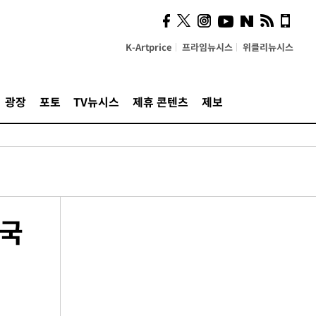
K-Artprice
프라임뉴시스
위클리뉴시스
광장
포토
TV뉴시스
제휴 콘텐츠
제보
귀국