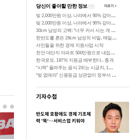
기자수첩
반도체 호황에도 경제 기초체
력 '뚝‘…서비스업 키워야