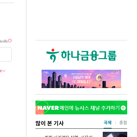
많이 본 기사
국제
종합