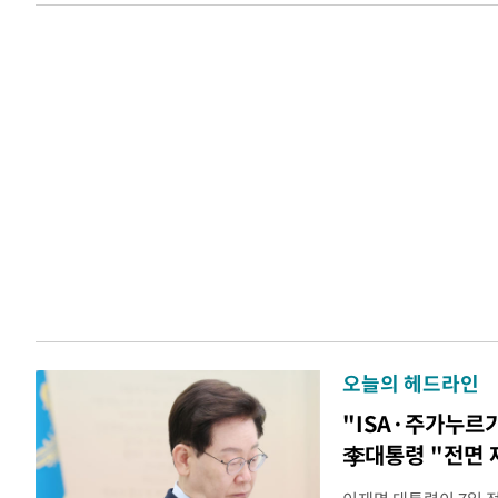
오늘의 헤드라인
"ISA·주가누르
李대통령 "전면 