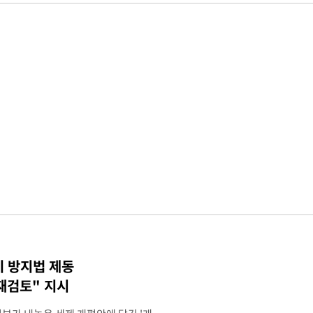
기 방지법 제동
재검토" 지시