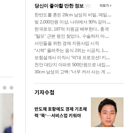
기자수첩
반도체 호황에도 경제 기초체
력 '뚝‘…서비스업 키워야