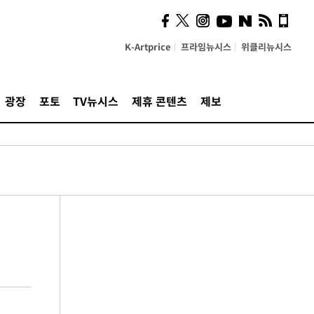
K-Artprice
프라임뉴시스
위클리뉴시스
광장
포토
TV뉴시스
제휴 콘텐츠
제보